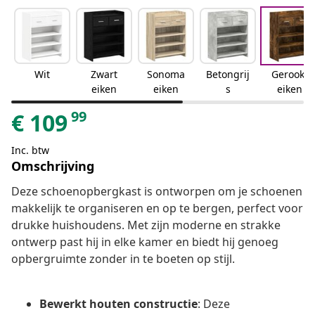
Wit
Zwart
Sonoma
Betongrij
Gerookt
eiken
eiken
s
eiken
99
€
109
Inc. btw
Omschrijving
Deze schoenopbergkast is ontworpen om je schoenen
makkelijk te organiseren en op te bergen, perfect voor
drukke huishoudens. Met zijn moderne en strakke
ontwerp past hij in elke kamer en biedt hij genoeg
opbergruimte zonder in te boeten op stijl.
Bewerkt houten constructie
: Deze