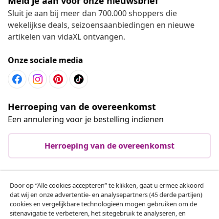
Meld je aan voor onze nieuwsbrief
Sluit je aan bij meer dan 700.000 shoppers die
wekelijkse deals, seizoensaanbiedingen en nieuwe
artikelen van vidaXL ontvangen.
Onze sociale media
Herroeping van de overeenkomst
Een annulering voor je bestelling indienen
Herroeping van de overeenkomst
Door op “Alle cookies accepteren” te klikken, gaat u ermee akkoord
Klantenservice
dat wij en onze advertentie- en analysepartners (45 derde partijen)
cookies en vergelijkbare technologieën mogen gebruiken om de
sitenavigatie te verbeteren, het sitegebruik te analyseren, en
Zakelijk