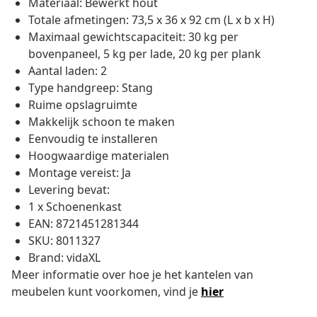
Materiaal: Bewerkt hout
Totale afmetingen: 73,5 x 36 x 92 cm (L x b x H)
Maximaal gewichtscapaciteit: 30 kg per
bovenpaneel, 5 kg per lade, 20 kg per plank
Aantal laden: 2
Type handgreep: Stang
Ruime opslagruimte
Makkelijk schoon te maken
Eenvoudig te installeren
Hoogwaardige materialen
Montage vereist: Ja
Levering bevat:
1 x Schoenenkast
EAN: 8721451281344
SKU: 8011327
Brand: vidaXL
Meer informatie over hoe je het kantelen van
meubelen kunt voorkomen, vind je
hier