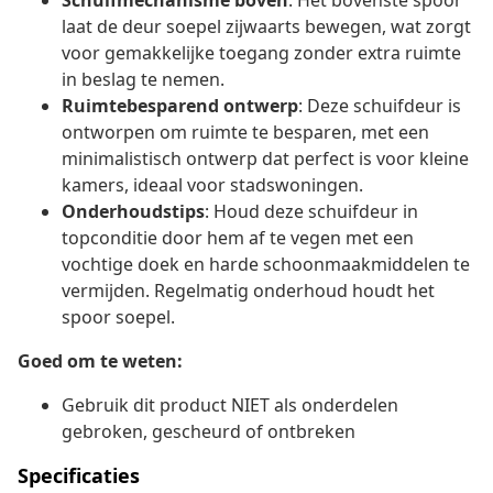
Schuifmechanisme boven
: Het bovenste spoor
laat de deur soepel zijwaarts bewegen, wat zorgt
voor gemakkelijke toegang zonder extra ruimte
in beslag te nemen.
Ruimtebesparend ontwerp
: Deze schuifdeur is
ontworpen om ruimte te besparen, met een
minimalistisch ontwerp dat perfect is voor kleine
kamers, ideaal voor stadswoningen.
Onderhoudstips
: Houd deze schuifdeur in
topconditie door hem af te vegen met een
vochtige doek en harde schoonmaakmiddelen te
vermijden. Regelmatig onderhoud houdt het
spoor soepel.
Goed om te weten:
Gebruik dit product NIET als onderdelen
gebroken, gescheurd of ontbreken
Specificaties