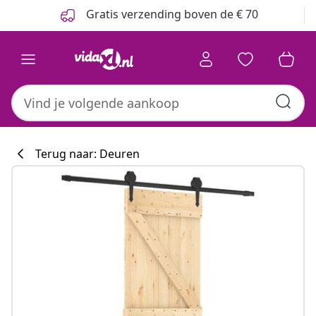
Vorige
Volgende
Gratis verzending boven de € 70
Terug naar: Deuren