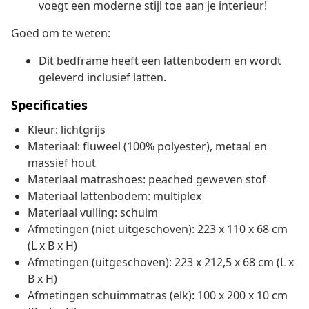
voegt een moderne stijl toe aan je interieur!
Goed om te weten:
Dit bedframe heeft een lattenbodem en wordt
geleverd inclusief latten.
Specificaties
Kleur: lichtgrijs
Materiaal: fluweel (100% polyester), metaal en
massief hout
Materiaal matrashoes: peached geweven stof
Materiaal lattenbodem: multiplex
Materiaal vulling: schuim
Afmetingen (niet uitgeschoven): 223 x 110 x 68 cm
(L x B x H)
Afmetingen (uitgeschoven): 223 x 212,5 x 68 cm (L x
B x H)
Afmetingen schuimmatras (elk): 100 x 200 x 10 cm