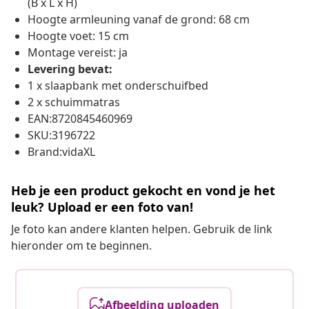
(B x L x H)
Hoogte armleuning vanaf de grond: 68 cm
Hoogte voet: 15 cm
Montage vereist: ja
Levering bevat:
1 x slaapbank met onderschuifbed
2 x schuimmatras
EAN:8720845460969
SKU:3196722
Brand:vidaXL
Heb je een product gekocht en vond je het
leuk? Upload er een foto van!
Je foto kan andere klanten helpen. Gebruik de link
hieronder om te beginnen.
Afbeelding uploaden