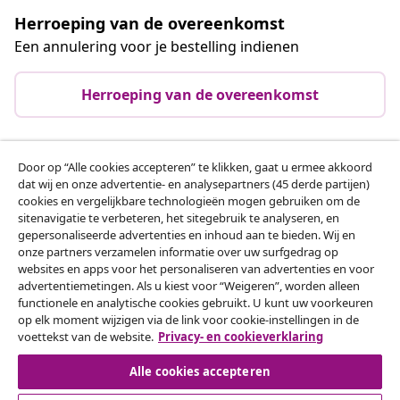
Herroeping van de overeenkomst
Een annulering voor je bestelling indienen
Herroeping van de overeenkomst
Door op “Alle cookies accepteren” te klikken, gaat u ermee akkoord
Klantenservice
dat wij en onze advertentie- en analysepartners (45 derde partijen)
cookies en vergelijkbare technologieën mogen gebruiken om de
sitenavigatie te verbeteren, het sitegebruik te analyseren, en
Zakelijk
gepersonaliseerde advertenties en inhoud aan te bieden. Wij en
onze partners verzamelen informatie over uw surfgedrag op
websites en apps voor het personaliseren van advertenties en voor
vidaXL
advertentiemetingen. Als u kiest voor “Weigeren”, worden alleen
functionele en analytische cookies gebruikt. U kunt uw voorkeuren
op elk moment wijzigen via de link voor cookie-instellingen in de
Ontdek meer
voettekst van de website.
Privacy- en cookieverklaring
Alle cookies accepteren