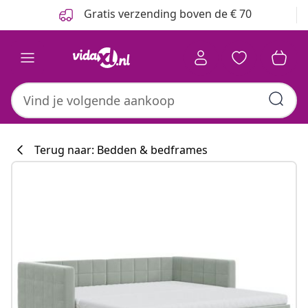
Vorige
Volgende
Gratis verzending boven de € 70
Terug naar: Bedden & bedframes