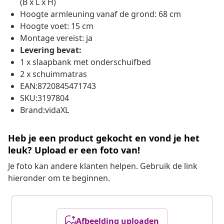
(B x L x H)
Hoogte armleuning vanaf de grond: 68 cm
Hoogte voet: 15 cm
Montage vereist: ja
Levering bevat:
1 x slaapbank met onderschuifbed
2 x schuimmatras
EAN:8720845471743
SKU:3197804
Brand:vidaXL
Heb je een product gekocht en vond je het
leuk? Upload er een foto van!
Je foto kan andere klanten helpen. Gebruik de link
hieronder om te beginnen.
Afbeelding uploaden