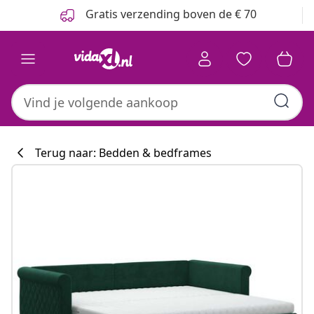
Vorige
Volgende
Gratis verzending boven de € 70
Terug naar: Bedden & bedframes