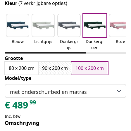
Kleur
(7 verkrijgbare opties)
Blauw
Lichtgrijs
Donkergr
Donkergr
Roze
ijs
oen
Grootte
80 x 200 cm
90 x 200 cm
100 x 200 cm
Model/type
met onderschuifbed en matras
99
€
489
Inc. btw
Omschrijving