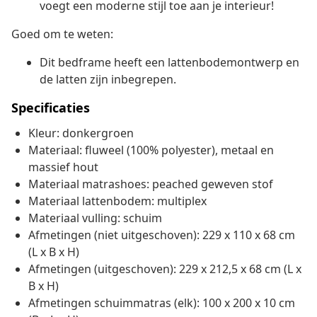
voegt een moderne stijl toe aan je interieur!
Goed om te weten:
Dit bedframe heeft een lattenbodemontwerp en
de latten zijn inbegrepen.
Specificaties
Kleur: donkergroen
Materiaal: fluweel (100% polyester), metaal en
massief hout
Materiaal matrashoes: peached geweven stof
Materiaal lattenbodem: multiplex
Materiaal vulling: schuim
Afmetingen (niet uitgeschoven): 229 x 110 x 68 cm
(L x B x H)
Afmetingen (uitgeschoven): 229 x 212,5 x 68 cm (L x
B x H)
Afmetingen schuimmatras (elk): 100 x 200 x 10 cm