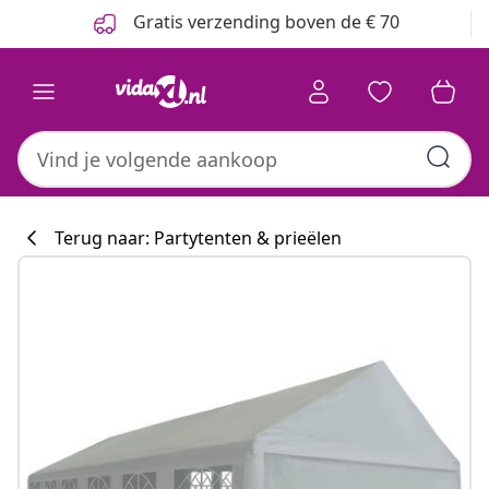
Vorige
Volgende
Gratis verzending boven de € 70
Terug naar: Partytenten & prieëlen