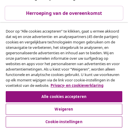
Herroeping van de overeenkomst
Door op “Alle cookies accepteren” te klikken, gaat u ermee akkoord
dat wij en onze advertentie- en analysepartners (45 derde partijen)
Klantenservice
cookies en vergelijkbare technologieën mogen gebruiken om de
sitenavigatie te verbeteren, het sitegebruik te analyseren, en
gepersonaliseerde advertenties en inhoud aan te bieden. Wij en
Zakelijk
onze partners verzamelen informatie over uw surfgedrag op
websites en apps voor het personaliseren van advertenties en voor
advertentiemetingen. Als u kiest voor “Weigeren”, worden alleen
vidaXL
functionele en analytische cookies gebruikt. U kunt uw voorkeuren
op elk moment wijzigen via de link voor cookie-instellingen in de
voettekst van de website.
Privacy- en cookieverklaring
Ontdek meer
Alle cookies accepteren
Weigeren
Cookie-instellingen