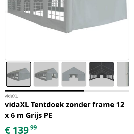
vidaXL
vidaXL Tentdoek zonder frame 12
x 6 m Grijs PE
99
€
139