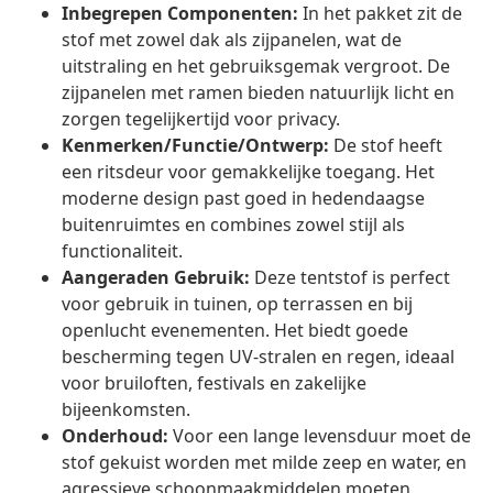
Inbegrepen Componenten:
In het pakket zit de
stof met zowel dak als zijpanelen, wat de
uitstraling en het gebruiksgemak vergroot. De
zijpanelen met ramen bieden natuurlijk licht en
zorgen tegelijkertijd voor privacy.
Kenmerken/Functie/Ontwerp:
De stof heeft
een ritsdeur voor gemakkelijke toegang. Het
moderne design past goed in hedendaagse
buitenruimtes en combines zowel stijl als
functionaliteit.
Aangeraden Gebruik:
Deze tentstof is perfect
voor gebruik in tuinen, op terrassen en bij
openlucht evenementen. Het biedt goede
bescherming tegen UV-stralen en regen, ideaal
voor bruiloften, festivals en zakelijke
bijeenkomsten.
Onderhoud:
Voor een lange levensduur moet de
stof gekuist worden met milde zeep en water, en
agressieve schoonmaakmiddelen moeten