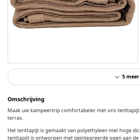
5 meer
Omschrijving
Maak uw kampeertrip comfortabeler met ons tenttapijt. 
terras.
Het tenttapijt is gemaakt van polyethyleen met hoge di
tenttapijt is ontworpen met geïntegreerde ogen aan de