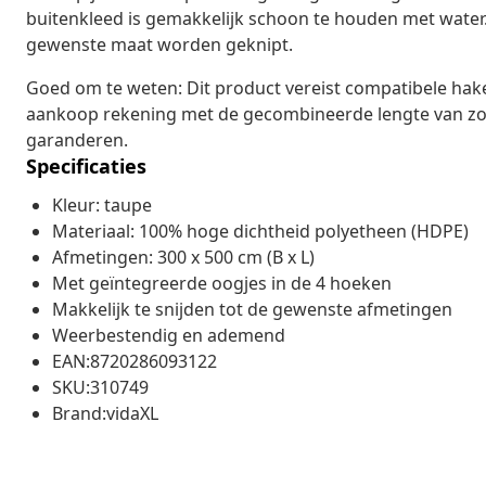
buitenkleed is gemakkelijk schoon te houden met water.
gewenste maat worden geknipt.
Goed om te weten: Dit product vereist compatibele hake
aankoop rekening met de gecombineerde lengte van zow
garanderen.
Specificaties
Kleur: taupe
Materiaal: 100% hoge dichtheid polyetheen (HDPE)
Afmetingen: 300 x 500 cm (B x L)
Met geïntegreerde oogjes in de 4 hoeken
Makkelijk te snijden tot de gewenste afmetingen
Weerbestendig en ademend
EAN:8720286093122
SKU:310749
Brand:vidaXL