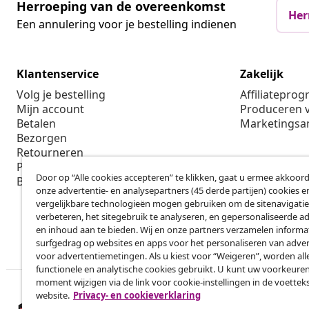
Herroeping van de overeenkomst
Her
Een annulering voor je bestelling indienen
Klantenservice
Zakelijk
Volg je bestelling
Affiliatepro
Mijn account
Produceren v
Betalen
Marketings
Bezorgen
Retourneren
Productinformatie
Door op “Alle cookies accepteren” te klikken, gaat u ermee akkoord
Bestellen
onze advertentie- en analysepartners (45 derde partijen) cookies e
vergelijkbare technologieën mogen gebruiken om de sitenavigatie
verbeteren, het sitegebruik te analyseren, en gepersonaliseerde a
en inhoud aan te bieden. Wij en onze partners verzamelen informa
surfgedrag op websites en apps voor het personaliseren van adver
voor advertentiemetingen. Als u kiest voor “Weigeren”, worden all
functionele en analytische cookies gebruikt. U kunt uw voorkeuren
moment wijzigen via de link voor cookie-instellingen in de voettek
website.
Privacy- en cookieverklaring