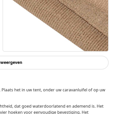
 weergeven
Plaats het in uw tent, onder uw caravanluifel of op uw
chtheid, dat goed waterdoorlatend en ademend is. Het
 vier hoeken voor eenvoudige bevestiging. Het