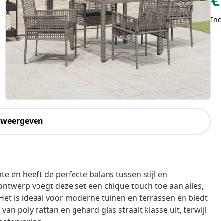
€
Inc
 weergeven
e en heeft de perfecte balans tussen stijl en
h ontwerp voegt deze set een chique touch toe aan alles,
et is ideaal voor moderne tuinen en terrassen en biedt
an poly rattan en gehard glas straalt klasse uit, terwijl