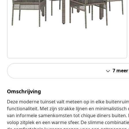
7 meer
Omschrijving
Deze moderne tuinset valt meteen op in elke buitenruimt
functionaliteit. Met zijn strakke lijnen en minimalistisc
van informele samenkomsten tot chique diners buiten. H
volop zitplek en een warme sfeer. De slimme combinatie v