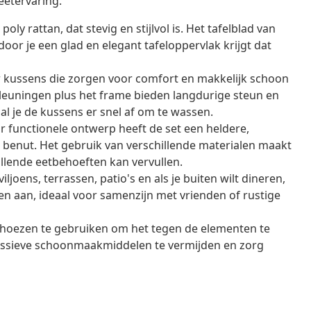
etervaring.
y rattan, dat stevig en stijlvol is. Het tafelblad van
door je een glad en elegant tafeloppervlak krijgt dat
r kussens die zorgen voor comfort en makkelijk schoon
mleuningen plus het frame bieden langdurige steun en
aal je de kussens er snel af om te wassen.
 functionele ontwerp heeft de set een heldere,
l benut. Het gebruik van verschillende materialen maakt
illende eetbehoeften kan vervullen.
ljoens, terrassen, patio's en als je buiten wilt dineren,
en aan, ideaal voor samenzijn met vrienden of rustige
 hoezen te gebruiken om het tegen de elementen te
essieve schoonmaakmiddelen te vermijden en zorg