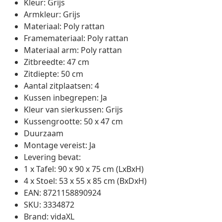
Kleur: Grijs
Armkleur: Grijs
Materiaal: Poly rattan
Framemateriaal: Poly rattan
Materiaal arm: Poly rattan
Zitbreedte: 47 cm
Zitdiepte: 50 cm
Aantal zitplaatsen: 4
Kussen inbegrepen: Ja
Kleur van sierkussen: Grijs
Kussengrootte: 50 x 47 cm
Duurzaam
Montage vereist: Ja
Levering bevat:
1 x Tafel: 90 x 90 x 75 cm (LxBxH)
4 x Stoel: 53 x 55 x 85 cm (BxDxH)
EAN: 8721158890924
SKU: 3334872
Brand: vidaXL