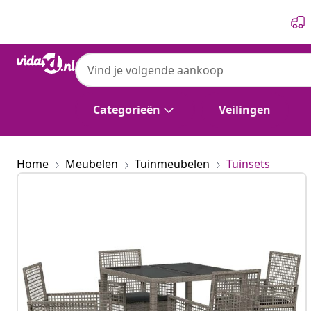
Vorige
Volgende
Categorieën
Veilingen
Home
Meubelen
Tuinmeubelen
Tuinsets