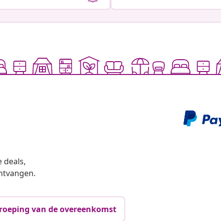
 deals,
ntvangen.
roeping van de overeenkomst