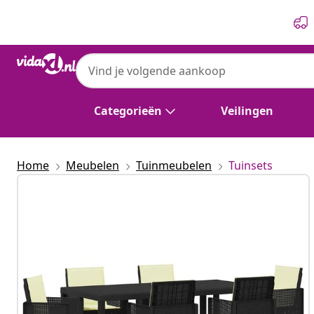
Vorige
Volgende
Categorieën
Veilingen
Home
Meubelen
Tuinmeubelen
Tuinsets