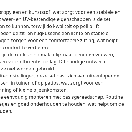
ypropyleen en kunststof, wat zorgt voor een stabiele en
t weer- en UV-bestendige eigenschappen is de set
 kunnen, terwijl de kwaliteit op peil blijft.
eden de zit- en rugkussens een lichte en stabiele
gen zorgen voor een comfortabele zitting, wat helpt
e comfort te verbeteren.
n je de rugleuning makkelijk naar beneden vouwen,
ven voor efficiënte opslag. Dit handige ontwerp
 ze niet worden gebruikt.
teninstellingen, deze set past zich aan uiteenlopende
en, in tuinen of op patios, wat zorgt voor een
nning of kleine bijeenkomsten.
je eenvoudig monteren met basisgereedschap. Routine
tjes en goed onderhouden te houden, wat helpt om de
ouden.