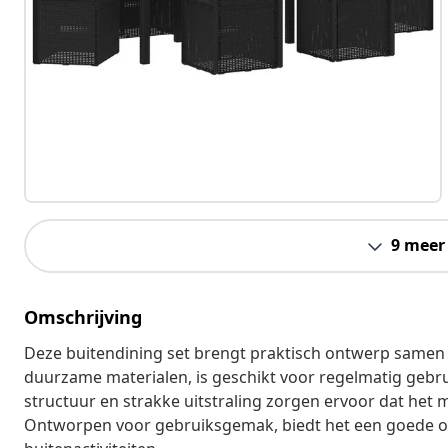
9 meer
Omschrijving
Deze buitendining set brengt praktisch ontwerp same
duurzame materialen, is geschikt voor regelmatig gebru
structuur en strakke uitstraling zorgen ervoor dat het 
Ontworpen voor gebruiksgemak, biedt het een goede op