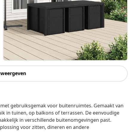
 weergeven
n met gebruiksgemak voor buitenruimtes. Gemaakt van
ik in tuinen, op balkons of terrassen. De eenvoudige
makkelijk in verschillende buitenomgevingen past.
lossing voor zitten, dineren en andere