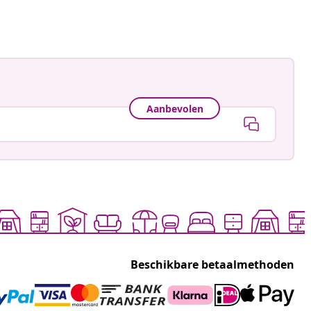
Aanbevolen
Beschikbare betaalmethoden