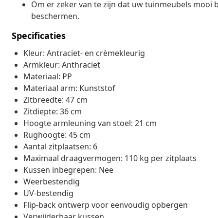
Om er zeker van te zijn dat uw tuinmeubels mooi b
beschermen.
Specificaties
Kleur: Antraciet- en crèmekleurig
Armkleur: Anthraciet
Materiaal: PP
Materiaal arm: Kunststof
Zitbreedte: 47 cm
Zitdiepte: 36 cm
Hoogte armleuning van stoel: 21 cm
Rughoogte: 45 cm
Aantal zitplaatsen: 6
Maximaal draagvermogen: 110 kg per zitplaats
Kussen inbegrepen: Nee
Weerbestendig
UV-bestendig
Flip-back ontwerp voor eenvoudig opbergen
Verwijderbaar kussen