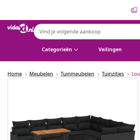
Vorige
Volgende
Categorieën
Veilingen
Home
Meubelen
Tuinmeubelen
Tuinzitjes
Lo