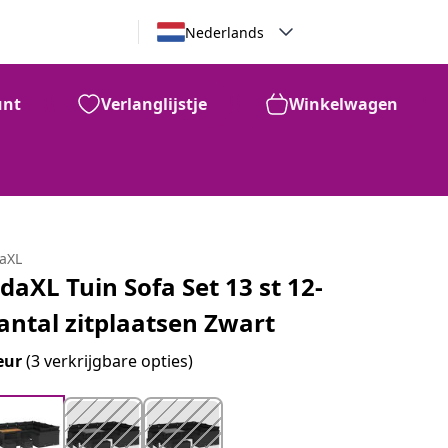
Nederlands
unt
Verlanglijstje
Winkelwagen
daXL
idaXL Tuin Sofa Set 13 st 12-
antal zitplaatsen Zwart
eur
(3 verkrijgbare opties)