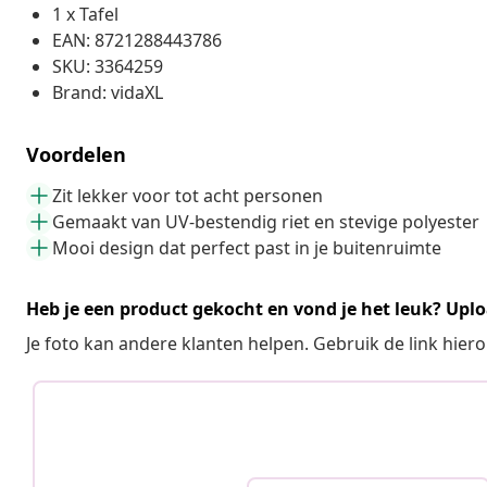
1 x Tafel
EAN: 8721288443786
SKU: 3364259
Brand: vidaXL
Voordelen
Zit lekker voor tot acht personen
Gemaakt van UV-bestendig riet en stevige polyester
Mooi design dat perfect past in je buitenruimte
Heb je een product gekocht en vond je het leuk? Uplo
Je foto kan andere klanten helpen. Gebruik de link hie