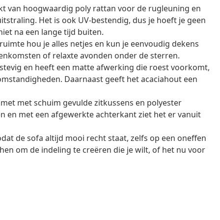
kt van hoogwaardig poly rattan voor de rugleuning en
tstraling. Het is ook UV-bestendig, dus je hoeft je geen
iet na een lange tijd buiten.
imte hou je alles netjes en kun je eenvoudig dekens
eenkomsten of relaxte avonden onder de sterren.
stevig en heeft een matte afwerking die roest voorkomt,
somstandigheden. Daarnaast geeft het acaciahout een
 met met schuim gevulde zitkussens en polyester
en en met een afgewerkte achterkant ziet het er vanuit
dat de sofa altijd mooi recht staat, zelfs op een oneffen
n om de indeling te creëren die je wilt, of het nu voor