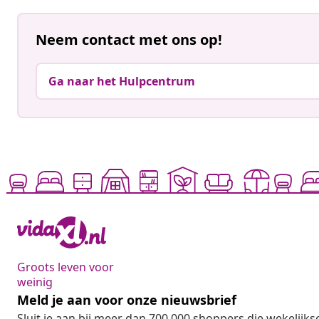
Neem contact met ons op!
Ga naar het Hulpcentrum
Groots leven voor
weinig
Meld je aan voor onze nieuwsbrief
Sluit je aan bij meer dan 700.000 shoppers die wekelijkse