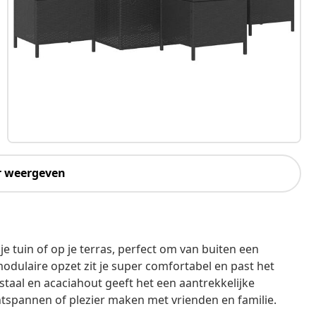
r weergeven
e tuin of op je terras, perfect om van buiten een
modulaire opzet zit je super comfortabel en past het
staal en acaciahout geeft het een aantrekkelijke
ontspannen of plezier maken met vrienden en familie.