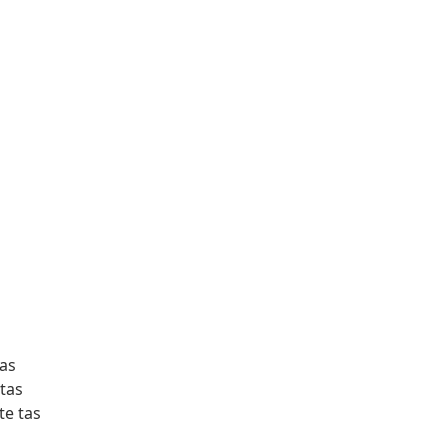
as
tas
te tas