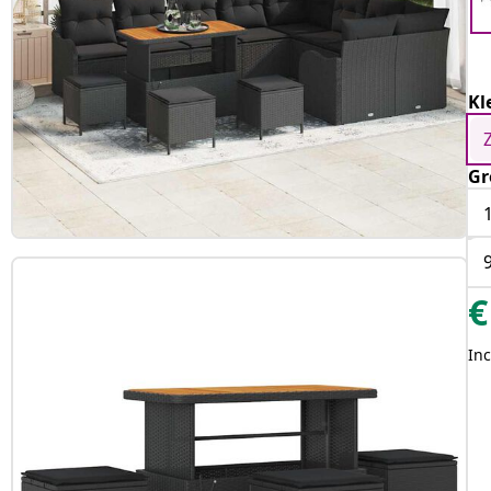
Kl
Gr
€
Inc