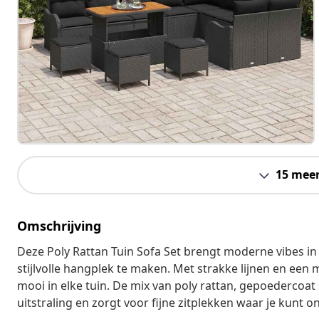
15 mee
Omschrijving
Deze Poly Rattan Tuin Sofa Set brengt moderne vibes in j
stijlvolle hangplek te maken. Met strakke lijnen en een 
mooi in elke tuin. De mix van poly rattan, gepoedercoat 
uitstraling en zorgt voor fijne zitplekken waar je kunt 