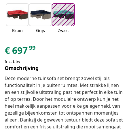
Bruin
Grijs
Zwart
99
€
697
Inc. btw
Omschrijving
Deze moderne tuinsofa set brengt zowel stijl als
functionaliteit in je buitenruimtes. Met strakke lijnen
en een stijlvolle uitstraling past het perfect in elke tuin
of op terras. Door het modulaire ontwerp kun je het
heel makkelijk aanpassen voor elke gelegenheid, van
gezellige bijeenkomsten tot ontspannen momentjes
alleen. Dankzij de geweven textuur biedt deze sofa set
comfort en een frisse uitstraling die mooi samengaat