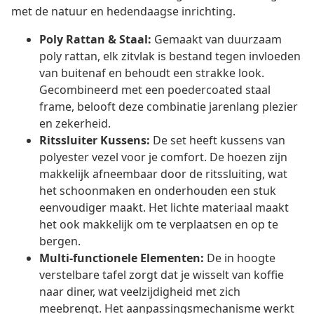
met de natuur en hedendaagse inrichting.
Poly Rattan & Staal:
Gemaakt van duurzaam
poly rattan, elk zitvlak is bestand tegen invloeden
van buitenaf en behoudt een strakke look.
Gecombineerd met een poedercoated staal
frame, belooft deze combinatie jarenlang plezier
en zekerheid.
Ritssluiter Kussens:
De set heeft kussens van
polyester vezel voor je comfort. De hoezen zijn
makkelijk afneembaar door de ritssluiting, wat
het schoonmaken en onderhouden een stuk
eenvoudiger maakt. Het lichte materiaal maakt
het ook makkelijk om te verplaatsen en op te
bergen.
Multi-functionele Elementen:
De in hoogte
verstelbare tafel zorgt dat je wisselt van koffie
naar diner, wat veelzijdigheid met zich
meebrengt. Het aanpassingsmechanisme werkt