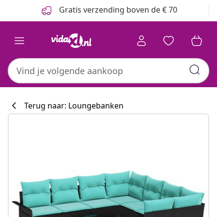
Vorige
Volgende
Gratis verzending boven de € 70
Terug naar: Loungebanken