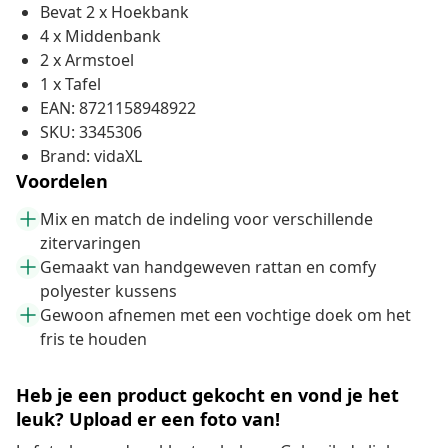
Bevat 2 x Hoekbank
4 x Middenbank
2 x Armstoel
1 x Tafel
EAN: 8721158948922
SKU: 3345306
Brand: vidaXL
Voordelen
Mix en match de indeling voor verschillende
zitervaringen
Gemaakt van handgeweven rattan en comfy
polyester kussens
Gewoon afnemen met een vochtige doek om het
fris te houden
Heb je een product gekocht en vond je het
leuk? Upload er een foto van!