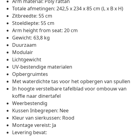
Arm material: Poly rattan
Totale afmetingen: 242,5 x 234 x 85 cm (L x B x H)
Zitbreedte: 55 cm
Stoeldiepte: 55 cm
Arm height from seat: 20 cm
Gewicht: 63,8 kg
Duurzaam
Modulair
Lichtgewicht
UV-bestendige materialen
Opbergruimtes
Met waterdichte tas voor het opbergen van spullen
In hoogte verstelbare tafelblad voor ombouw van
koffie naar dinertafel
Weerbestendig
Kussen Inbegrepen: Nee
Kleur van sierkussen: Rood
Montage vereist: Ja
Levering bevat: