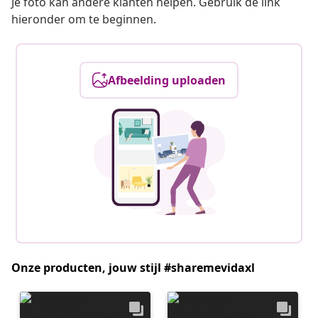
Je foto kan andere klanten helpen. Gebruik de link
hieronder om te beginnen.
Afbeelding uploaden
Onze producten, jouw stijl #sharemevidaxl