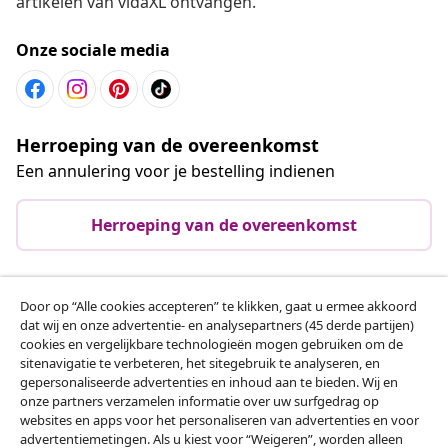
artikelen van vidaXL ontvangen.
Onze sociale media
Herroeping van de overeenkomst
Een annulering voor je bestelling indienen
Herroeping van de overeenkomst
Door op “Alle cookies accepteren” te klikken, gaat u ermee akkoord
Klantenservice
dat wij en onze advertentie- en analysepartners (45 derde partijen)
cookies en vergelijkbare technologieën mogen gebruiken om de
sitenavigatie te verbeteren, het sitegebruik te analyseren, en
Zakelijk
gepersonaliseerde advertenties en inhoud aan te bieden. Wij en
onze partners verzamelen informatie over uw surfgedrag op
websites en apps voor het personaliseren van advertenties en voor
vidaXL
advertentiemetingen. Als u kiest voor “Weigeren”, worden alleen