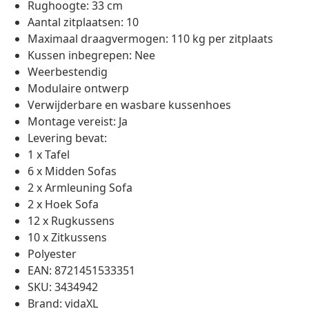
Rughoogte: 33 cm
Aantal zitplaatsen: 10
Maximaal draagvermogen: 110 kg per zitplaats
Kussen inbegrepen: Nee
Weerbestendig
Modulaire ontwerp
Verwijderbare en wasbare kussenhoes
Montage vereist: Ja
Levering bevat:
1 x Tafel
6 x Midden Sofas
2 x Armleuning Sofa
2 x Hoek Sofa
12 x Rugkussens
10 x Zitkussens
Polyester
EAN: 8721451533351
SKU: 3434942
Brand: vidaXL