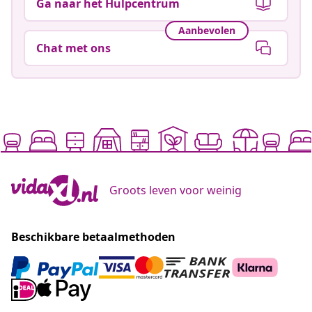
Ga naar het Hulpcentrum
Aanbevolen
Chat met ons
Groots leven voor weinig
Beschikbare betaalmethoden