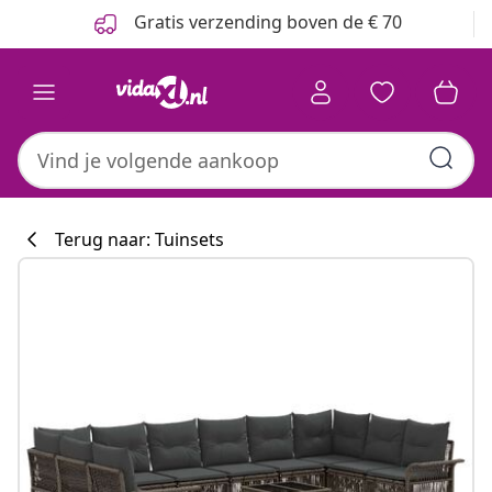
Vorige
Volgende
Gratis verzending boven de € 70
Terug naar: Tuinsets