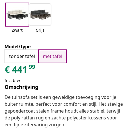
Zwart
Grijs
Model/type
zonder tafel
met tafel
99
€
441
Inc. btw
Omschrijving
De tuinsofa set is een geweldige toevoeging voor je
buitenruimte, perfect voor comfort en stijl. Het stevige
gepoedercoat stalen frame houdt alles stabiel, terwijl
de poly rattan rug en zachte polyester kussens voor
een fijne zitervaring zorgen.