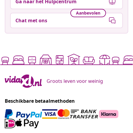
Ga naar het Hulpcentrum
Aanbevolen
Chat met ons
Groots leven voor weinig
Beschikbare betaalmethoden