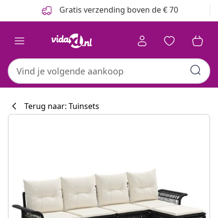
Vorige
Volgende
Gratis verzending boven de € 70
Terug naar: Tuinsets