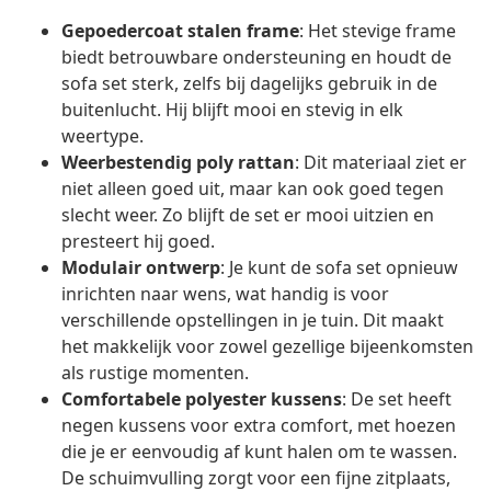
Gepoedercoat stalen frame
: Het stevige frame
biedt betrouwbare ondersteuning en houdt de
sofa set sterk, zelfs bij dagelijks gebruik in de
buitenlucht. Hij blijft mooi en stevig in elk
weertype.
Weerbestendig poly rattan
: Dit materiaal ziet er
niet alleen goed uit, maar kan ook goed tegen
slecht weer. Zo blijft de set er mooi uitzien en
presteert hij goed.
Modulair ontwerp
: Je kunt de sofa set opnieuw
inrichten naar wens, wat handig is voor
verschillende opstellingen in je tuin. Dit maakt
het makkelijk voor zowel gezellige bijeenkomsten
als rustige momenten.
Comfortabele polyester kussens
: De set heeft
negen kussens voor extra comfort, met hoezen
die je er eenvoudig af kunt halen om te wassen.
De schuimvulling zorgt voor een fijne zitplaats,