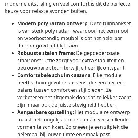
moderne uitstraling en veel comfort is dit de perfecte
keuze voor relaxte avonden buiten.
Modern poly rattan ontwerp
: Deze tuinbankset
is van sterk poly rattan, waardoor het een mooi
en weerbestendig meubel is dat het hele jaar
door er goed uit blijft zien.
Robuuste stalen frame
: De gepoedercoate
staalconstructie zorgt voor extra stabiliteit en
betrouwbare steun terwijl je heerlijk ontspant.
Comfortabele schuimkussens
: Elke module
heeft schuimgevulde kussens, die een perfect
balans tussen comfort en stijl bieden. Ze
verbeteren het zitgemak doordat ze lekker zacht
zijn, maar ook de juiste stevigheid hebben.
Aanpasbare opstelling
: Het modulaire ontwerp
maakt het mogelijk om de bank in verschillende
vormen te schikken. Zo creëer je een zitplek die
helemaal bij jouw ruimte en smaak past.