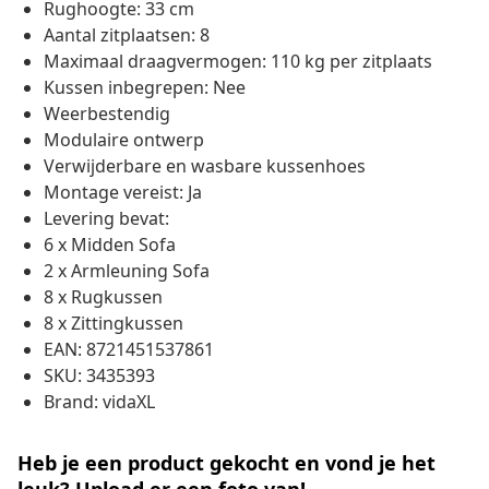
Rughoogte: 33 cm
Aantal zitplaatsen: 8
Maximaal draagvermogen: 110 kg per zitplaats
Kussen inbegrepen: Nee
Weerbestendig
Modulaire ontwerp
Verwijderbare en wasbare kussenhoes
Montage vereist: Ja
Levering bevat:
6 x Midden Sofa
2 x Armleuning Sofa
8 x Rugkussen
8 x Zittingkussen
EAN: 8721451537861
SKU: 3435393
Brand: vidaXL
Heb je een product gekocht en vond je het