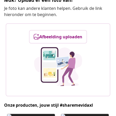
leuk? Upload er een foto van!
Je foto kan andere klanten helpen. Gebruik de link
hieronder om te beginnen.
Afbeelding uploaden
Onze producten, jouw stijl #sharemevidaxl