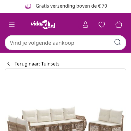
Vorige
Volgende
Gratis verzending boven de € 70
Terug naar: Tuinsets