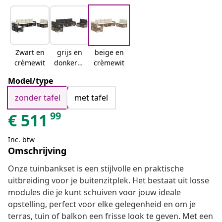
Zwart en
grijs en
beige en
crèmewit
donkergr
crèmewit
ijs
Model/type
zonder tafel
met tafel
99
€
511
Inc. btw
Omschrijving
Onze tuinbankset is een stijlvolle en praktische
uitbreiding voor je buitenzitplek. Het bestaat uit losse
modules die je kunt schuiven voor jouw ideale
opstelling, perfect voor elke gelegenheid en om je
terras, tuin of balkon een frisse look te geven. Met een