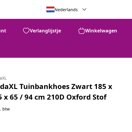
Nederlands
unt
Verlanglijstje
Winkelwagen
daXL
idaXL Tuinbankhoes Zwart 185 x
5 x 65 / 94 cm 210D Oxford Stof
. btw