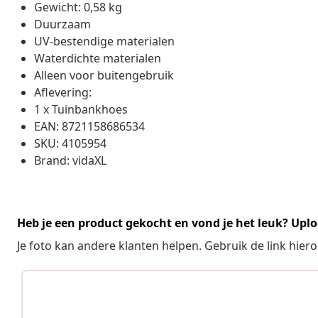
Gewicht: 0,58 kg
Duurzaam
UV-bestendige materialen
Waterdichte materialen
Alleen voor buitengebruik
Aflevering:
1 x Tuinbankhoes
EAN: 8721158686534
SKU: 4105954
Brand: vidaXL
Heb je een product gekocht en vond je het leuk? Uplo
Je foto kan andere klanten helpen. Gebruik de link hie