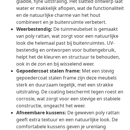
gladde, fijne uitstraling. Het slatted ontwerp laat
water er makkelijk aflopen, wat de functionaliteit
en de natuurlijke charme van het hout
combineert en je buitenruimte verbetert.
Weerbestendig:
De tuinmeubelset is gemaakt
van poly rattan, wat zorgt voor een natuurlijke
look die helemaal past bij buitenruimtes. UV-
bestendig en ontworpen voor buitengebruik,
helpt het de kleuren en structuur te behouden,
ook in de zon en bij wisselend weer.
Gepoedercoat stalen frame:
Met een stevig
gepoedercoat stalen frame zijn deze meubels
sterk en duurzaam tegelijk, met een strakke
uitstraling. De coating beschermt tegen roest en
corrosie, wat zorgt voor een stevige en stabiele
constructie, ongeacht het weer.
Afneembare kussens:
De geweven poly rattan
geeft extra textuur en een natuurlijke look. De
comfortabele kussens geven je urenlang