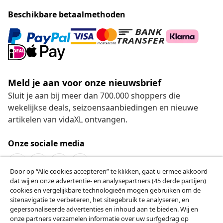
Beschikbare betaalmethoden
Meld je aan voor onze nieuwsbrief
Sluit je aan bij meer dan 700.000 shoppers die
wekelijkse deals, seizoensaanbiedingen en nieuwe
artikelen van vidaXL ontvangen.
Onze sociale media
Door op “Alle cookies accepteren” te klikken, gaat u ermee akkoord
dat wij en onze advertentie- en analysepartners (45 derde partijen)
Herroeping van de overeenkomst
cookies en vergelijkbare technologieën mogen gebruiken om de
sitenavigatie te verbeteren, het sitegebruik te analyseren, en
Een annulering voor je bestelling indienen
gepersonaliseerde advertenties en inhoud aan te bieden. Wij en
onze partners verzamelen informatie over uw surfgedrag op