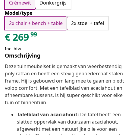
Crèmewit
Donkergrijs
Model/type
2x chair + bench + table
2x stoel + tafel
99
€
269
Inc. btw
Omschrijving
Deze tuinmeubelset is gemaakt van weerbestendig
poly rattan en heeft een stevig gepoedercoat stalen
frame. Hij is gebouwd om lang mee te gaan en biedt
volop comfort. Met een tafelblad van acaciahout en
afneembare kussens, is hij super geschikt voor elke
tuin of binnentuin.
Tafelblad van acaciahout:
De tafel heeft een
slatted oppervlak van duurzaam acaciahout,
afgewerkt met een natuurlijke olie voor een