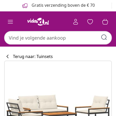
Vorige
Volgende
Gratis verzending boven de € 70
Terug naar: Tuinsets