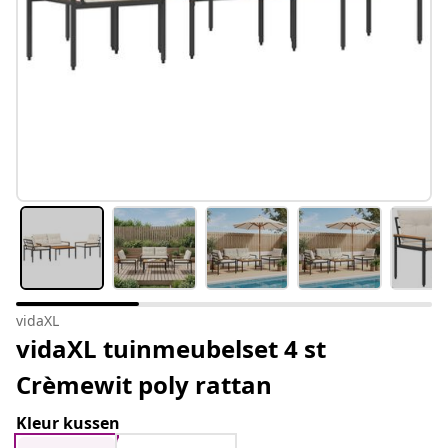
vidaXL
vidaXL tuinmeubelset 4 st
Crèmewit poly rattan
Kleur kussen