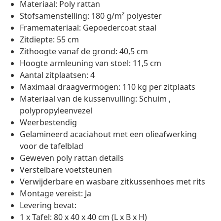
Materiaal: Poly rattan
Stofsamenstelling: 180 g/m² polyester
Framemateriaal: Gepoedercoat staal
Zitdiepte: 55 cm
Zithoogte vanaf de grond: 40,5 cm
Hoogte armleuning van stoel: 11,5 cm
Aantal zitplaatsen: 4
Maximaal draagvermogen: 110 kg per zitplaats
Materiaal van de kussenvulling: Schuim ,
polypropyleenvezel
Weerbestendig
Gelamineerd acaciahout met een olieafwerking
voor de tafelblad
Geweven poly rattan details
Verstelbare voetsteunen
Verwijderbare en wasbare zitkussenhoes met rits
Montage vereist: Ja
Levering bevat:
1 x Tafel: 80 x 40 x 40 cm (L x B x H)