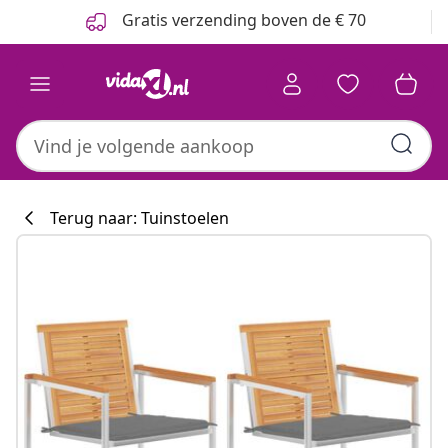
Vorige
Volgende
Gratis verzending boven de € 70
Terug naar: Tuinstoelen