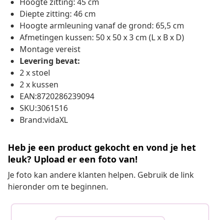
Hoogte zitting: 45 cm
Diepte zitting: 46 cm
Hoogte armleuning vanaf de grond: 65,5 cm
Afmetingen kussen: 50 x 50 x 3 cm (L x B x D)
Montage vereist
Levering bevat:
2 x stoel
2 x kussen
EAN:8720286239094
SKU:3061516
Brand:vidaXL
Heb je een product gekocht en vond je het
leuk? Upload er een foto van!
Je foto kan andere klanten helpen. Gebruik de link
hieronder om te beginnen.