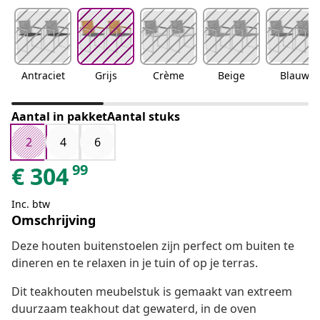
Antraciet
Grijs
Crème
Beige
Blauw
Aantal in pakketAantal stuks
2
4
6
99
€
304
Inc. btw
Omschrijving
Deze houten buitenstoelen zijn perfect om buiten te
dineren en te relaxen in je tuin of op je terras.
Dit teakhouten meubelstuk is gemaakt van extreem
duurzaam teakhout dat gewaterd, in de oven