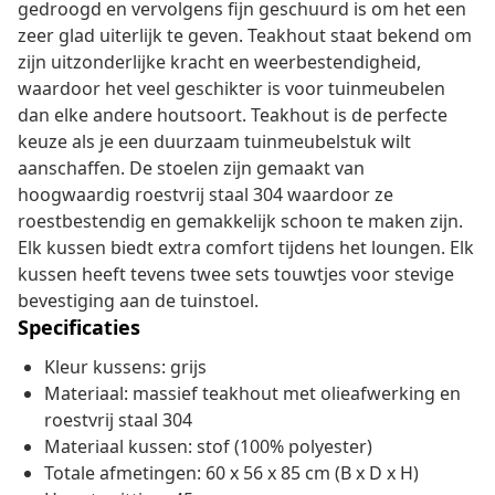
gedroogd en vervolgens fijn geschuurd is om het een
zeer glad uiterlijk te geven. Teakhout staat bekend om
zijn uitzonderlijke kracht en weerbestendigheid,
waardoor het veel geschikter is voor tuinmeubelen
dan elke andere houtsoort. Teakhout is de perfecte
keuze als je een duurzaam tuinmeubelstuk wilt
aanschaffen. De stoelen zijn gemaakt van
hoogwaardig roestvrij staal 304 waardoor ze
roestbestendig en gemakkelijk schoon te maken zijn.
Elk kussen biedt extra comfort tijdens het loungen. Elk
kussen heeft tevens twee sets touwtjes voor stevige
bevestiging aan de tuinstoel.
Specificaties
Kleur kussens: grijs
Materiaal: massief teakhout met olieafwerking en
roestvrij staal 304
Materiaal kussen: stof (100% polyester)
Totale afmetingen: 60 x 56 x 85 cm (B x D x H)