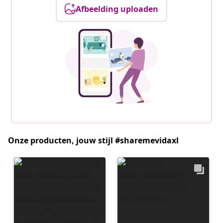
Afbeelding uploaden
Onze producten, jouw stijl #sharemevidaxl