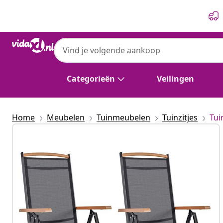
Vorige
Volgende
Categorieën
Veilingen
Home
Meubelen
Tuinmeubelen
Tuinzitjes
Tui