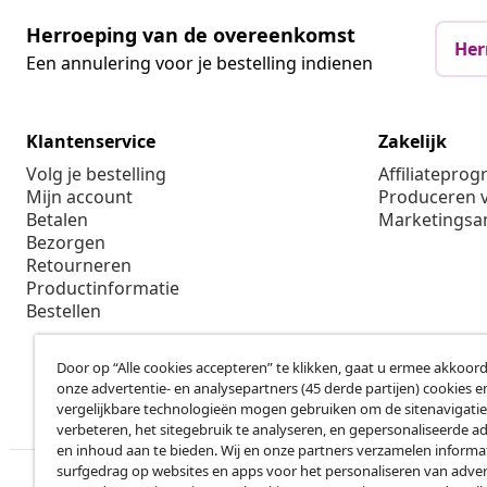
Herroeping van de overeenkomst
Her
Een annulering voor je bestelling indienen
Klantenservice
Zakelijk
Volg je bestelling
Affiliatepro
Mijn account
Produceren v
Betalen
Marketings
Bezorgen
Retourneren
Productinformatie
Bestellen
Door op “Alle cookies accepteren” te klikken, gaat u ermee akkoord
onze advertentie- en analysepartners (45 derde partijen) cookies e
vergelijkbare technologieën mogen gebruiken om de sitenavigatie
verbeteren, het sitegebruik te analyseren, en gepersonaliseerde a
en inhoud aan te bieden. Wij en onze partners verzamelen informa
surfgedrag op websites en apps voor het personaliseren van adver