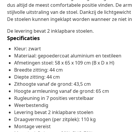
dus altijd de meest comfortabele positie vinden. De ar
stijlvolle uitstraling van de stoel. Dankzij de lichtgewic
De stoelen kunnen ingeklapt worden wanneer ze niet in 
De levering bevat 2 inklapbare stoelen.
Specificaties
Kleur: zwart
Materiaal: gepoedercoat aluminium en textileen
Afmetingen stoel: 58 x 65 x 109 cm (B x D x H)
Breedte zitting: 44 cm
Diepte zitting: 44 cm
Zithoogte vanaf de grond: 43,5 cm
Hoogte armleuning vanaf de grond: 65 cm
Rugleuning in 7 posities verstelbaar
Weerbestendig
Levering bevat 2 inklapbare stoelen
Draagvermogen (per zitplek): 110 kg
Montage vereist