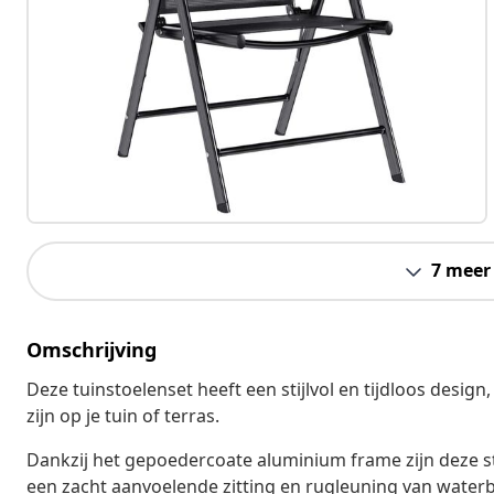
7 meer
Omschrijving
Deze tuinstoelenset heeft een stijlvol en tijdloos design
zijn op je tuin of terras.
Dankzij het gepoedercoate aluminium frame zijn deze s
een zacht aanvoelende zitting en rugleuning van waterbest