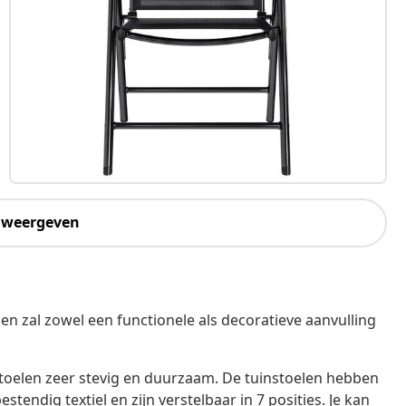
 weergeven
, en zal zowel een functionele als decoratieve aanvulling
toelen zeer stevig en duurzaam. De tuinstoelen hebben
endig textiel en zijn verstelbaar in 7 posities. Je kan