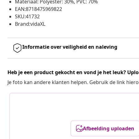
Materiaal: Polyester: 30%, PVC: 70%
EAN:8718475969822
SKU:41732
Brand:vidaXL
Informatie over veiligheid en naleving
Heb je een product gekocht en vond je het leuk? Uplo
Je foto kan andere klanten helpen. Gebruik de link hie
Afbeelding uploaden