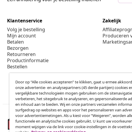
Klantenservice
Zakelijk
Volg je bestelling
Affiliatepro
Mijn account
Produceren v
Betalen
Marketings
Bezorgen
Retourneren
Productinformatie
Bestellen
Door op “Alle cookies accepteren” te klikken, gaat u ermee akkoord
onze advertentie- en analysepartners (45 derde partijen) cookies e
vergelijkbare technologieën mogen gebruiken om de sitenavigatie
verbeteren, het sitegebruik te analyseren, en gepersonaliseerde a
en inhoud aan te bieden. Wij en onze partners verzamelen informa
surfgedrag op websites en apps voor het personaliseren van adver
voor advertentiemetingen. Als u kiest voor “Weigeren”, worden all
functionele en analytische cookies gebruikt. U kunt uw voorkeuren
moment wijzigen via de link voor cookie-instellingen in de voettek