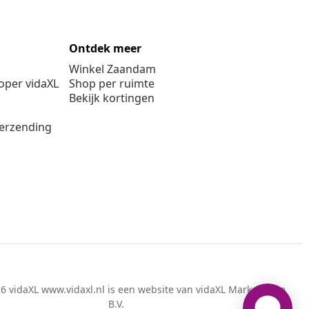
Ontdek meer
Winkel Zaandam
per vidaXL
Shop per ruimte
Bekijk kortingen
verzending
6 vidaXL www.vidaxl.nl is een website van vidaXL Marketplace
B.V.