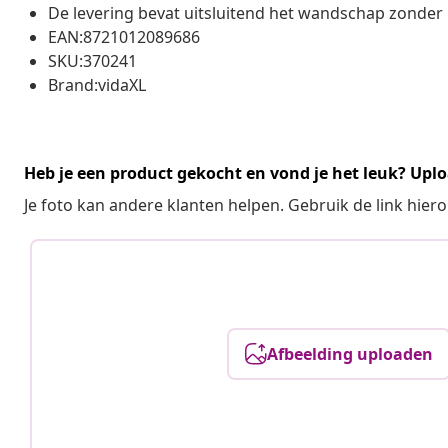
De levering bevat uitsluitend het wandschap zonde
EAN:8721012089686
SKU:370241
Brand:vidaXL
Heb je een product gekocht en vond je het leuk? Uplo
Je foto kan andere klanten helpen. Gebruik de link hie
Afbeelding uploaden