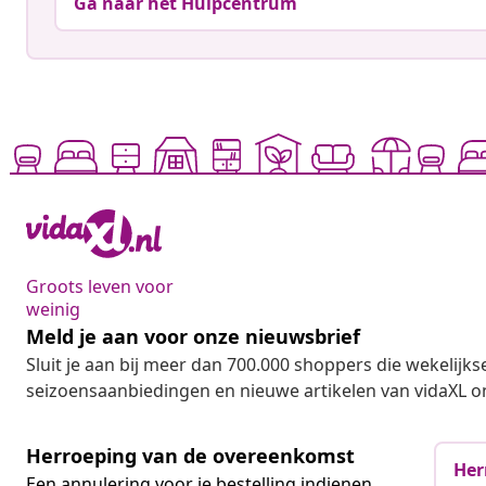
Ga naar het Hulpcentrum
Groots leven voor
weinig
Meld je aan voor onze nieuwsbrief
Sluit je aan bij meer dan 700.000 shoppers die wekelijkse
seizoensaanbiedingen en nieuwe artikelen van vidaXL o
Herroeping van de overeenkomst
Her
Een annulering voor je bestelling indienen