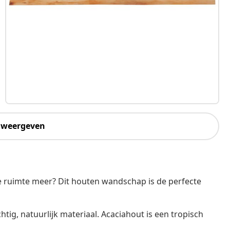
 weergeven
e ruimte meer? Dit houten wandschap is de perfecte
tig, natuurlijk materiaal. Acaciahout is een tropisch