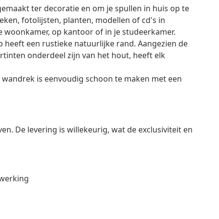
emaakt ter decoratie en om je spullen in huis op te
ken, fotolijsten, planten, modellen of cd's in
 de woonkamer, op kantoor of in je studeerkamer.
heeft een rustieke natuurlijke rand. Aangezien de
tinten onderdeel zijn van het hout, heeft elk
e wandrek is eenvoudig schoon te maken met een
en. De levering is willekeurig, wat de exclusiviteit en
fwerking