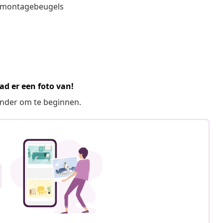
r montagebeugels
ad er een foto van!
ronder om te beginnen.