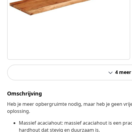
4 meer
Omschrijving
Heb je meer opbergruimte nodig, maar heb je geen vrij
oplossing.
Massief acaciahout: massief acaciahout is een prach
hardhout dat stevig en duurzaam is.