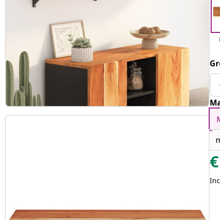
Gr
Ma
€
Inc