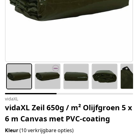
vidaXL
vidaXL Zeil 650g / m² Olijfgroen 5 x
6 m Canvas met PVC-coating
Kleur
(10 verkrijgbare opties)