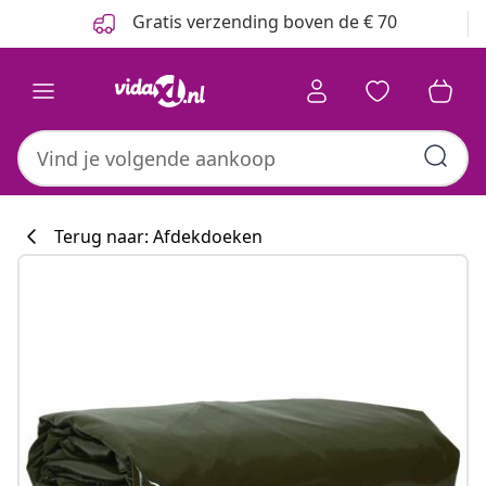
Vorige
Volgende
Gratis verzending boven de € 70
Terug naar: Afdekdoeken