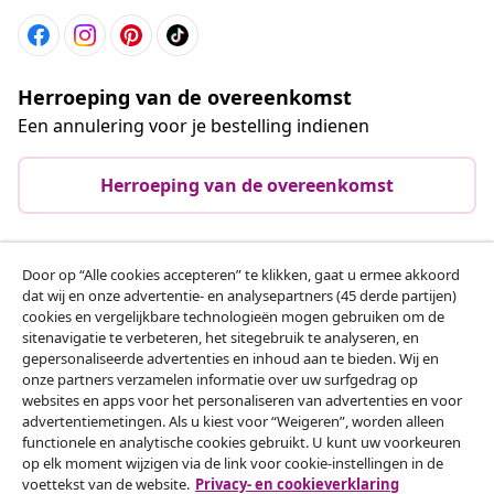
Herroeping van de overeenkomst
Een annulering voor je bestelling indienen
Herroeping van de overeenkomst
Door op “Alle cookies accepteren” te klikken, gaat u ermee akkoord
Klantenservice
dat wij en onze advertentie- en analysepartners (45 derde partijen)
cookies en vergelijkbare technologieën mogen gebruiken om de
sitenavigatie te verbeteren, het sitegebruik te analyseren, en
Zakelijk
gepersonaliseerde advertenties en inhoud aan te bieden. Wij en
onze partners verzamelen informatie over uw surfgedrag op
websites en apps voor het personaliseren van advertenties en voor
vidaXL
advertentiemetingen. Als u kiest voor “Weigeren”, worden alleen
functionele en analytische cookies gebruikt. U kunt uw voorkeuren
op elk moment wijzigen via de link voor cookie-instellingen in de
Ontdek meer
voettekst van de website.
Privacy- en cookieverklaring