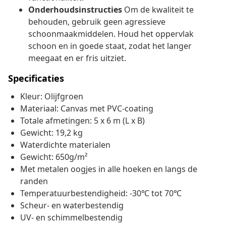
Onderhoudsinstructies
Om de kwaliteit te
behouden, gebruik geen agressieve
schoonmaakmiddelen. Houd het oppervlak
schoon en in goede staat, zodat het langer
meegaat en er fris uitziet.
Specificaties
Kleur: Olijfgroen
Materiaal: Canvas met PVC-coating
Totale afmetingen: 5 x 6 m (L x B)
Gewicht: 19,2 kg
Waterdichte materialen
Gewicht: 650g/m²
Met metalen oogjes in alle hoeken en langs de
randen
Temperatuurbestendigheid: -30℃ tot 70℃
Scheur- en waterbestendig
UV- en schimmelbestendig