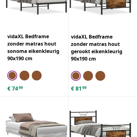
vidaXL Bedframe
vidaXL Bedframe
zonder matras hout
zonder matras hout
sonoma eikenkleurig
gerookt eikenkleurig
90x190 cm
90x190 cm
€
74
€
81
99
99