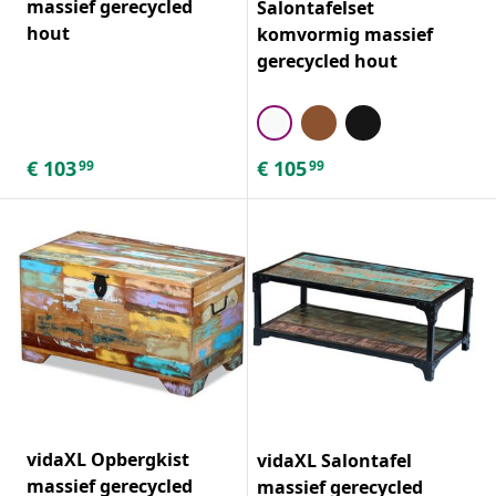
massief gerecycled
Salontafelset
hout
komvormig massief
gerecycled hout
€
103
€
105
99
99
vidaXL Opbergkist
vidaXL Salontafel
massief gerecycled
massief gerecycled