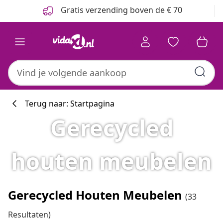
Vorige
Volgende
Gratis verzending boven de € 70
Terug naar: Startpagina
Gerecycled
houten meubelen
Gerecycled Houten Meubelen
(33
Resultaten)