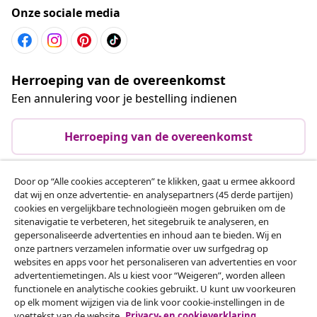
Onze sociale media
Herroeping van de overeenkomst
Een annulering voor je bestelling indienen
Herroeping van de overeenkomst
Door op “Alle cookies accepteren” te klikken, gaat u ermee akkoord
dat wij en onze advertentie- en analysepartners (45 derde partijen)
Klantenservice
cookies en vergelijkbare technologieën mogen gebruiken om de
sitenavigatie te verbeteren, het sitegebruik te analyseren, en
gepersonaliseerde advertenties en inhoud aan te bieden. Wij en
Zakelijk
onze partners verzamelen informatie over uw surfgedrag op
websites en apps voor het personaliseren van advertenties en voor
advertentiemetingen. Als u kiest voor “Weigeren”, worden alleen
vidaXL
functionele en analytische cookies gebruikt. U kunt uw voorkeuren
op elk moment wijzigen via de link voor cookie-instellingen in de
voettekst van de website.
Privacy- en cookieverklaring