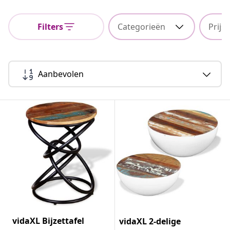
Filters
Categorieën
Prijs
Aanbevolen
vidaXL Bijzettafel
vidaXL 2-delige