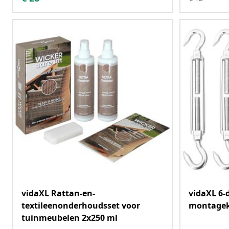
vidaXL Rattan-en-
vidaXL 6-
textileenonderhoudsset voor
montageki
tuinmeubelen 2x250 ml