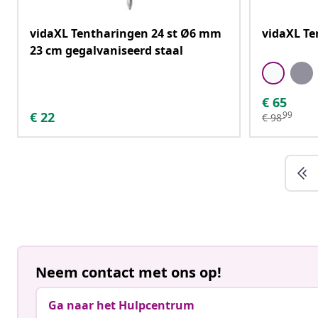
vidaXL Tentharingen 24 st Ø6 mm
vidaXL Te
23 cm gegalvaniseerd staal
€
65
€
22
99
€
98
Neem contact met ons op!
Ga naar het Hulpcentrum