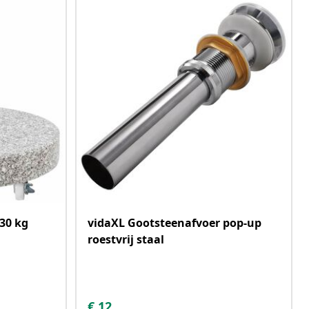
30 kg
vidaXL Gootsteenafvoer pop-up
roestvrij staal
€
12