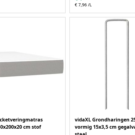
€ 7,96 /L
ocketveringmatras
vidaXL Grondharingen 25
0x200x20 cm stof
vormig 15x3,5 cm gegalv
staal