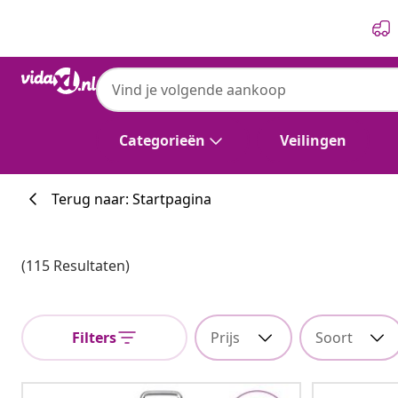
Vorige
Volgende
Categorieën
Veilingen
Terug naar: Startpagina
(115 Resultaten)
Filters
Prijs
Soort