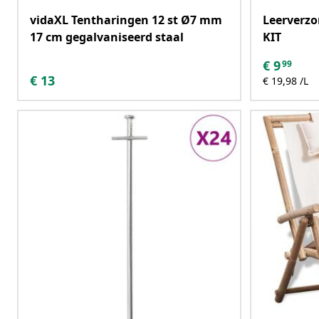
vidaXL Tentharingen 12 st Ø7 mm
Leerverzo
17 cm gegalvaniseerd staal
KIT
€
9
99
€
13
€ 19,98 /L