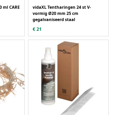
0 ml CARE
vidaXL Tentharingen 24 st V-
vormig Ø20 mm 25 cm
gegalvaniseerd staal
€
21