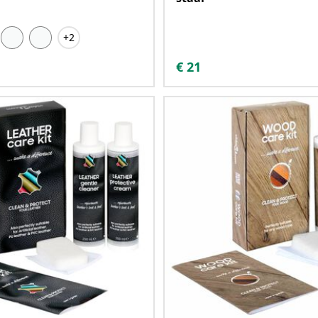
+2
€
21