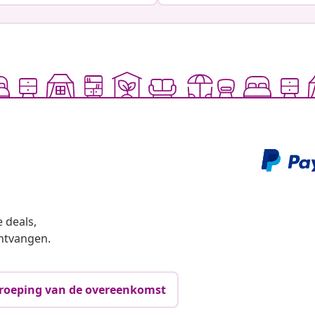
 deals,
ntvangen.
roeping van de overeenkomst