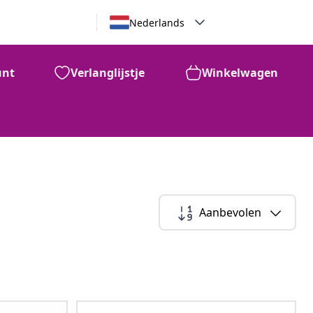
Nederlands
unt
Verlanglijstje
Winkelwagen
Aanbevolen