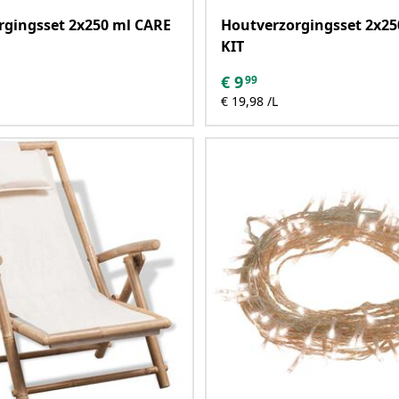
rgingsset 2x250 ml CARE
Houtverzorgingsset 2x25
KIT
€
9
99
€ 19,98 /L