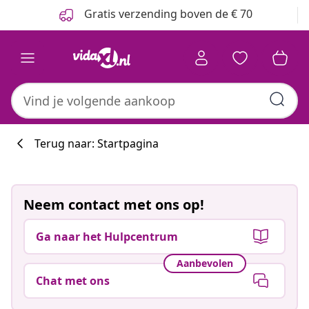
Vorige
Volgende
Gratis verzending boven de € 70
Terug naar: Startpagina
Neem contact met ons op!
Ga naar het Hulpcentrum
Aanbevolen
Chat met ons