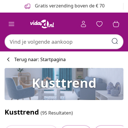
Vorige
Volgende
Gratis verzending boven de € 70
Terug naar: Startpagina
Kusttrend
Kusttrend
(95 Resultaten)