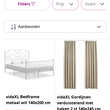
Filters
Prijs
Soort
Aanbevolen
vidaXL Bedframe
vidaXL Gordijnen
metaal wit 140x200 cm
verduisterend met
haken 2 st 140x245 cm