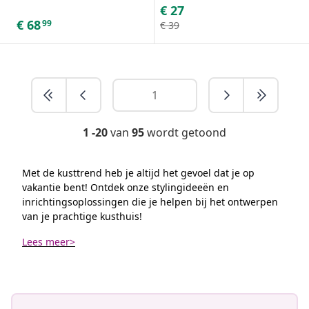
€
27
€
68
99
€
39
1 -20
van
95
wordt getoond
Met de kusttrend heb je altijd het gevoel dat je op
vakantie bent! Ontdek onze stylingideeën en
inrichtingsoplossingen die je helpen bij het ontwerpen
van je prachtige kusthuis!
Lees meer>