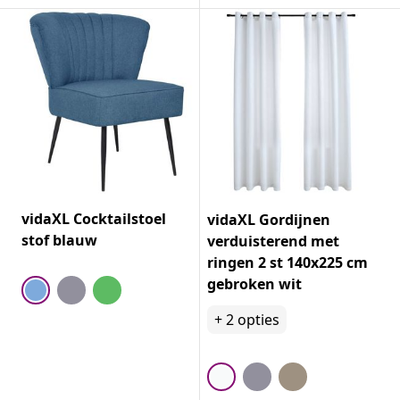
vidaXL Cocktailstoel
vidaXL Gordijnen
stof blauw
verduisterend met
ringen 2 st 140x225 cm
gebroken wit
+
2
opties