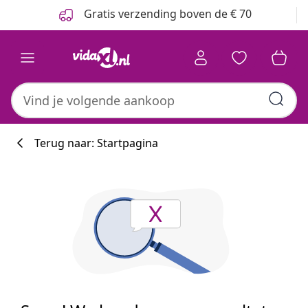
Vorige
Volgende
Gratis verzending boven de € 70
Terug naar: Startpagina