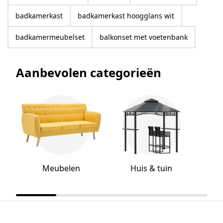
badkamerkast
badkamerkast hoogglans wit
badkamermeubelset
balkonset met voetenbank
Aanbevolen categorieën
Meubelen
Huis & tuin