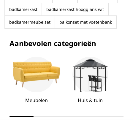
badkamerkast
badkamerkast hoogglans wit
badkamermeubelset
balkonset met voetenbank
Aanbevolen categorieën
Meubelen
Huis & tuin