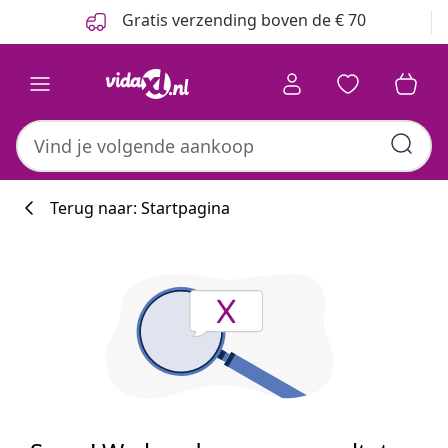
Vorige
Volgende
Gratis verzending boven de € 70
Terug naar: Startpagina