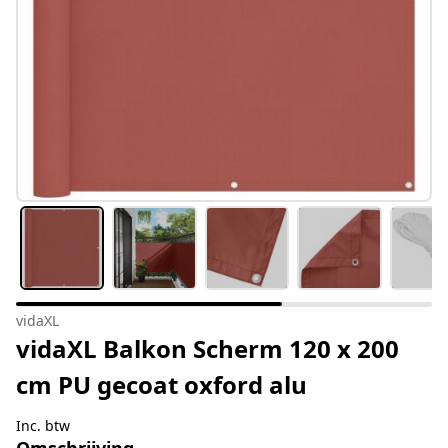
vidaXL
vidaXL Balkon Scherm 120 x 200
cm PU gecoat oxford alu
Inc. btw