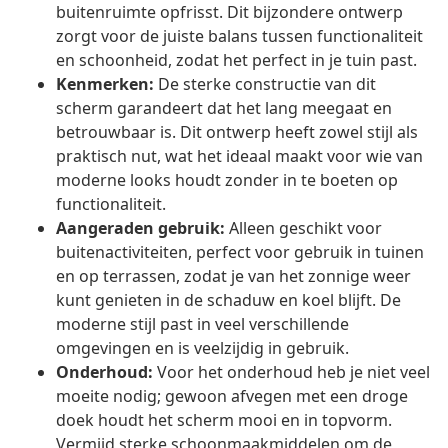
buitenruimte opfrisst. Dit bijzondere ontwerp
zorgt voor de juiste balans tussen functionaliteit
en schoonheid, zodat het perfect in je tuin past.
Kenmerken:
De sterke constructie van dit
scherm garandeert dat het lang meegaat en
betrouwbaar is. Dit ontwerp heeft zowel stijl als
praktisch nut, wat het ideaal maakt voor wie van
moderne looks houdt zonder in te boeten op
functionaliteit.
Aangeraden gebruik:
Alleen geschikt voor
buitenactiviteiten, perfect voor gebruik in tuinen
en op terrassen, zodat je van het zonnige weer
kunt genieten in de schaduw en koel blijft. De
moderne stijl past in veel verschillende
omgevingen en is veelzijdig in gebruik.
Onderhoud:
Voor het onderhoud heb je niet veel
moeite nodig; gewoon afvegen met een droge
doek houdt het scherm mooi en in topvorm.
Vermijd sterke schoonmaakmiddelen om de