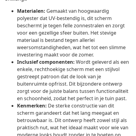
Materialen:
Gemaakt van hoogwaardig
polyester dat UV-bestendig is, dit scherm
beschermt je tegen felle zonnestralen en zorgt
voor een gezellige sfeer buiten. Het stevige
materiaal is bestand tegen allerlei
weersomstandigheden, wat het tot een slimme
investering maakt voor de zomer.
Inclusief componenten:
Wordt geleverd als een
enkele, rechthoekige scherm met een stijlvol
gestreept patroon dat de look van je
buitenruimte opfrisst. Dit bijzondere ontwerp
zorgt voor de juiste balans tussen functionaliteit
en schoonheid, zodat het perfect in je tuin past.
Kenmerken:
De sterke constructie van dit
scherm garandeert dat het lang meegaat en
betrouwbaar is. Dit ontwerp heeft zowel stijl als
praktisch nut, wat het ideaal maakt voor wie van
moderne looks houdt zonder in te boeten op