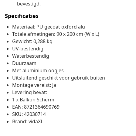
bevestigd.
Specificaties
Materiaal: PU gecoat oxford alu
Totale afmetingen: 90 x 200 cm (W x L)
Gewicht: 0,288 kg
UV-bestendig
Waterbestendig
Duurzaam
Met aluminium oogjes
Uitsluitend geschikt voor gebruik buiten
Montage vereist: Ja
Levering bevat:
1 x Balkon Scherm
EAN: 8721364690769
SKU: 42030714
Brand: vidaXL