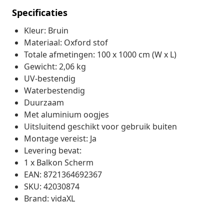
Specificaties
Kleur: Bruin
Materiaal: Oxford stof
Totale afmetingen: 100 x 1000 cm (W x L)
Gewicht: 2,06 kg
UV-bestendig
Waterbestendig
Duurzaam
Met aluminium oogjes
Uitsluitend geschikt voor gebruik buiten
Montage vereist: Ja
Levering bevat:
1 x Balkon Scherm
EAN: 8721364692367
SKU: 42030874
Brand: vidaXL