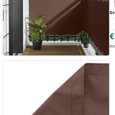
Gr
€
Inc