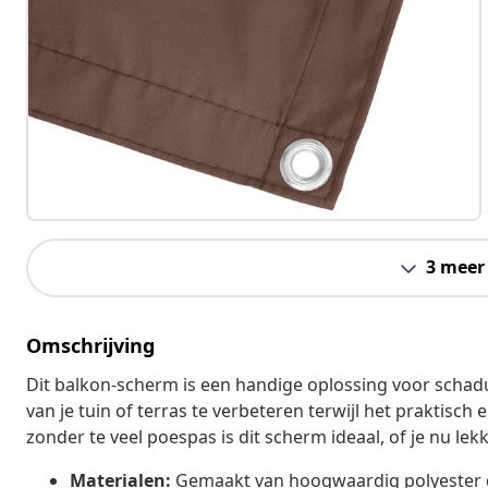
3 meer
Omschrijving
Dit balkon-scherm is een handige oplossing voor schadu
van je tuin of terras te verbeteren terwijl het praktisch
zonder te veel poespas is dit scherm ideaal, of je nu lek
Materialen:
Gemaakt van hoogwaardig polyester da