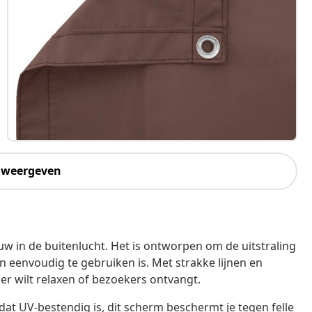
 weergeven
w in de buitenlucht. Het is ontworpen om de uitstraling
 en eenvoudig te gebruiken is. Met strakke lijnen en
ker wilt relaxen of bezoekers ontvangt.
t UV-bestendig is, dit scherm beschermt je tegen felle