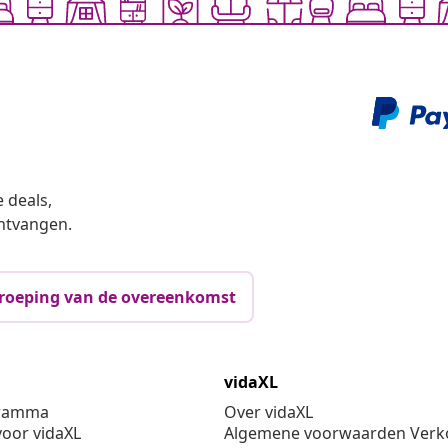
 deals,
ntvangen.
roeping van de overeenkomst
vidaXL
gramma
Over vidaXL
oor vidaXL
Algemene voorwaarden Verko