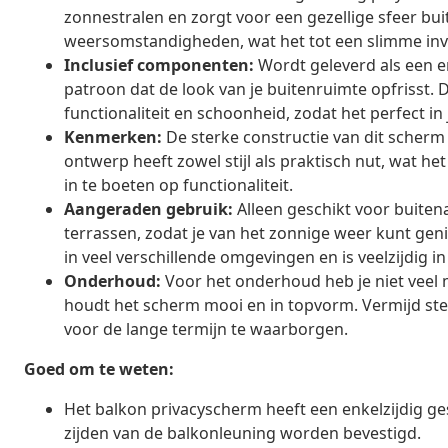
zonnestralen en zorgt voor een gezellige sfeer buit
weersomstandigheden, wat het tot een slimme inv
Inclusief componenten:
Wordt geleverd als een e
patroon dat de look van je buitenruimte opfrisst. 
functionaliteit en schoonheid, zodat het perfect in 
Kenmerken:
De sterke constructie van dit scherm
ontwerp heeft zowel stijl als praktisch nut, wat 
in te boeten op functionaliteit.
Aangeraden gebruik:
Alleen geschikt voor buitena
terrassen, zodat je van het zonnige weer kunt genie
in veel verschillende omgevingen en is veelzijdig in
Onderhoud:
Voor het onderhoud heb je niet veel
houdt het scherm mooi en in topvorm. Vermijd ste
voor de lange termijn te waarborgen.
Goed om te weten:
Het balkon privacyscherm heeft een enkelzijdig ge
zijden van de balkonleuning worden bevestigd.