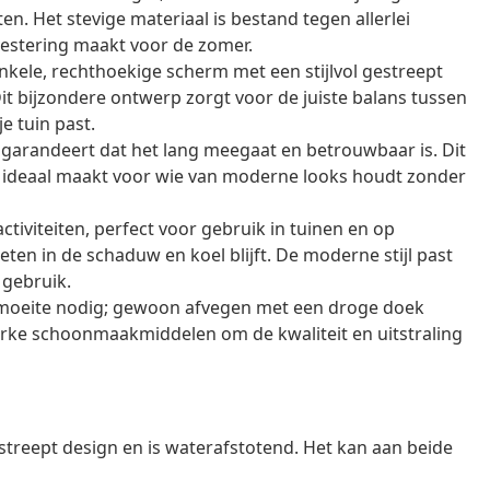
en. Het stevige materiaal is bestand tegen allerlei
estering maakt voor de zomer.
nkele, rechthoekige scherm met een stijlvol gestreept
Dit bijzondere ontwerp zorgt voor de juiste balans tussen
je tuin past.
 garandeert dat het lang meegaat en betrouwbaar is. Dit
het ideaal maakt voor wie van moderne looks houdt zonder
ctiviteiten, perfect voor gebruik in tuinen en op
ten in de schaduw en koel blijft. De moderne stijl past
 gebruik.
 moeite nodig; gewoon afvegen met een droge doek
rke schoonmaakmiddelen om de kwaliteit en uitstraling
streept design en is waterafstotend. Het kan aan beide