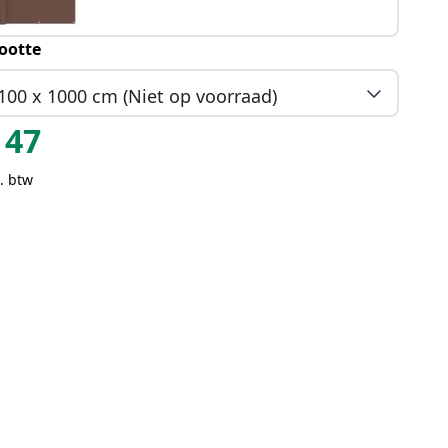
ootte
100 x 1000 cm (Niet op voorraad)
47
. btw