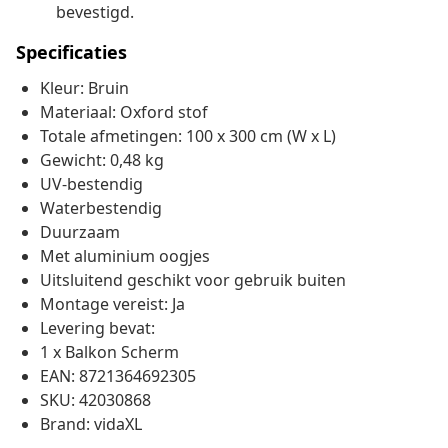
bevestigd.
Specificaties
Kleur: Bruin
Materiaal: Oxford stof
Totale afmetingen: 100 x 300 cm (W x L)
Gewicht: 0,48 kg
UV-bestendig
Waterbestendig
Duurzaam
Met aluminium oogjes
Uitsluitend geschikt voor gebruik buiten
Montage vereist: Ja
Levering bevat:
1 x Balkon Scherm
EAN: 8721364692305
SKU: 42030868
Brand: vidaXL