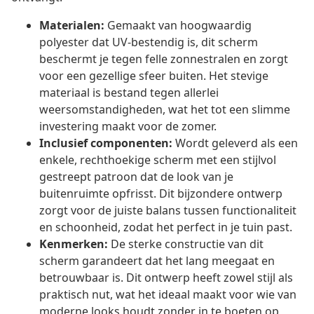
Materialen:
Gemaakt van hoogwaardig
polyester dat UV-bestendig is, dit scherm
beschermt je tegen felle zonnestralen en zorgt
voor een gezellige sfeer buiten. Het stevige
materiaal is bestand tegen allerlei
weersomstandigheden, wat het tot een slimme
investering maakt voor de zomer.
Inclusief componenten:
Wordt geleverd als een
enkele, rechthoekige scherm met een stijlvol
gestreept patroon dat de look van je
buitenruimte opfrisst. Dit bijzondere ontwerp
zorgt voor de juiste balans tussen functionaliteit
en schoonheid, zodat het perfect in je tuin past.
Kenmerken:
De sterke constructie van dit
scherm garandeert dat het lang meegaat en
betrouwbaar is. Dit ontwerp heeft zowel stijl als
praktisch nut, wat het ideaal maakt voor wie van
moderne looks houdt zonder in te boeten op