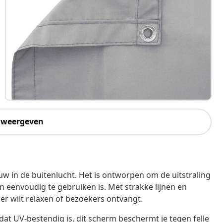
 weergeven
w in de buitenlucht. Het is ontworpen om de uitstraling
 en eenvoudig te gebruiken is. Met strakke lijnen en
ker wilt relaxen of bezoekers ontvangt.
t UV-bestendig is, dit scherm beschermt je tegen felle