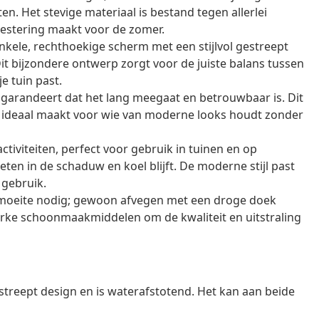
en. Het stevige materiaal is bestand tegen allerlei
estering maakt voor de zomer.
nkele, rechthoekige scherm met een stijlvol gestreept
Dit bijzondere ontwerp zorgt voor de juiste balans tussen
je tuin past.
 garandeert dat het lang meegaat en betrouwbaar is. Dit
het ideaal maakt voor wie van moderne looks houdt zonder
ctiviteiten, perfect voor gebruik in tuinen en op
ten in de schaduw en koel blijft. De moderne stijl past
 gebruik.
 moeite nodig; gewoon afvegen met een droge doek
rke schoonmaakmiddelen om de kwaliteit en uitstraling
streept design en is waterafstotend. Het kan aan beide