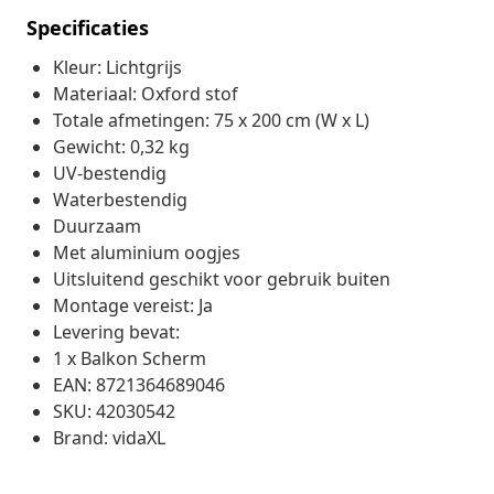
Specificaties
Kleur: Lichtgrijs
Materiaal: Oxford stof
Totale afmetingen: 75 x 200 cm (W x L)
Gewicht: 0,32 kg
UV-bestendig
Waterbestendig
Duurzaam
Met aluminium oogjes
Uitsluitend geschikt voor gebruik buiten
Montage vereist: Ja
Levering bevat:
1 x Balkon Scherm
EAN: 8721364689046
SKU: 42030542
Brand: vidaXL