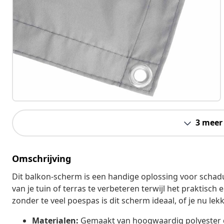
3 meer
Omschrijving
Dit balkon-scherm is een handige oplossing voor schadu
van je tuin of terras te verbeteren terwijl het praktisch
zonder te veel poespas is dit scherm ideaal, of je nu lek
Materialen:
Gemaakt van hoogwaardig polyester da