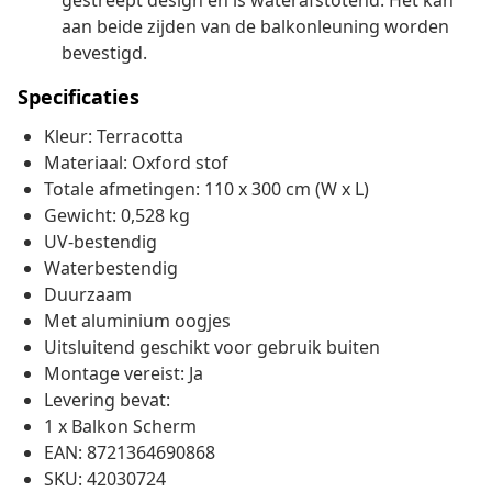
gestreept design en is waterafstotend. Het kan
aan beide zijden van de balkonleuning worden
bevestigd.
Specificaties
Kleur: Terracotta
Materiaal: Oxford stof
Totale afmetingen: 110 x 300 cm (W x L)
Gewicht: 0,528 kg
UV-bestendig
Waterbestendig
Duurzaam
Met aluminium oogjes
Uitsluitend geschikt voor gebruik buiten
Montage vereist: Ja
Levering bevat:
1 x Balkon Scherm
EAN: 8721364690868
SKU: 42030724