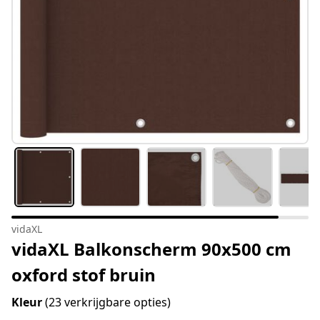
vidaXL
vidaXL Balkonscherm 90x500 cm
oxford stof bruin
Kleur
(23 verkrijgbare opties)