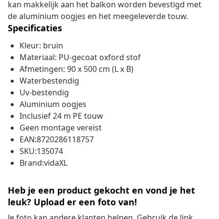
kan makkelijk aan het balkon worden bevestigd met
de aluminium oogjes en het meegeleverde touw.
Specificaties
Kleur: bruin
Materiaal: PU-gecoat oxford stof
Afmetingen: 90 x 500 cm (L x B)
Waterbestendig
Uv-bestendig
Aluminium oogjes
Inclusief 24 m PE touw
Geen montage vereist
EAN:8720286118757
SKU:135074
Brand:vidaXL
Heb je een product gekocht en vond je het
leuk? Upload er een foto van!
Je foto kan andere klanten helpen. Gebruik de link