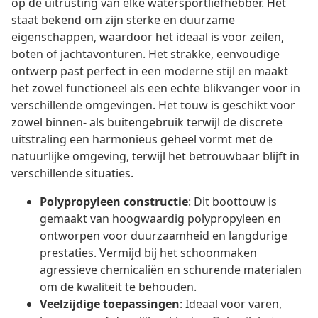
op de uitrusting van elke watersportliefhebber. Het
staat bekend om zijn sterke en duurzame
eigenschappen, waardoor het ideaal is voor zeilen,
boten of jachtavonturen. Het strakke, eenvoudige
ontwerp past perfect in een moderne stijl en maakt
het zowel functioneel als een echte blikvanger voor in
verschillende omgevingen. Het touw is geschikt voor
zowel binnen- als buitengebruik terwijl de discrete
uitstraling een harmonieus geheel vormt met de
natuurlijke omgeving, terwijl het betrouwbaar blijft in
verschillende situaties.
Polypropyleen constructie
: Dit boottouw is
gemaakt van hoogwaardig polypropyleen en
ontworpen voor duurzaamheid en langdurige
prestaties. Vermijd bij het schoonmaken
agressieve chemicaliën en schurende materialen
om de kwaliteit te behouden.
Veelzijdige toepassingen
: Ideaal voor varen,