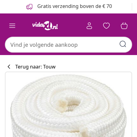
Vorige
Volgende
Gratis verzending boven de € 70
Terug naar: Touw