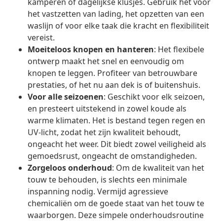
kamperen of dagelijkse klusjes. Gebruik het voor
het vastzetten van lading, het opzetten van een
waslijn of voor elke taak die kracht en flexibiliteit
vereist.
Moeiteloos knopen en hanteren
: Het flexibele
ontwerp maakt het snel en eenvoudig om
knopen te leggen. Profiteer van betrouwbare
prestaties, of het nu aan dek is of buitenshuis.
Voor alle seizoenen
: Geschikt voor elk seizoen,
en presteert uitstekend in zowel koude als
warme klimaten. Het is bestand tegen regen en
UV-licht, zodat het zijn kwaliteit behoudt,
ongeacht het weer. Dit biedt zowel veiligheid als
gemoedsrust, ongeacht de omstandigheden.
Zorgeloos onderhoud
: Om de kwaliteit van het
touw te behouden, is slechts een minimale
inspanning nodig. Vermijd agressieve
chemicaliën om de goede staat van het touw te
waarborgen. Deze simpele onderhoudsroutine