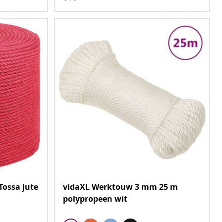
ossa jute
vidaXL Werktouw 3 mm 25 m
polypropeen wit