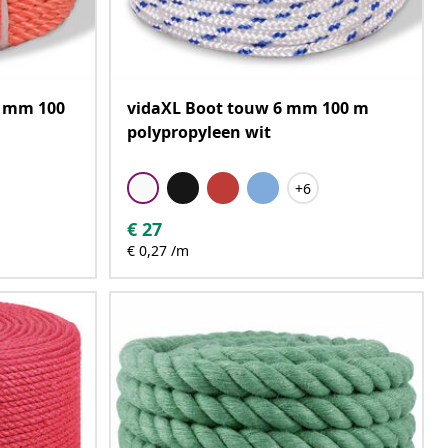
0 mm 100
vidaXL Boot touw 6 mm 100 m
polypropyleen wit
+6
€
27
€ 0,27 /m