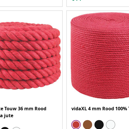
ute Touw 36 mm Rood
vidaXL 4 mm Rood 100% T
a jute