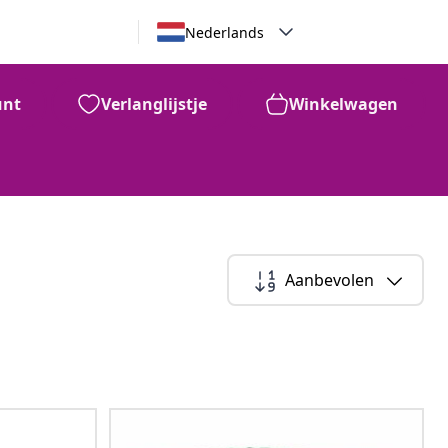
Nederlands
unt
Verlanglijstje
Winkelwagen
Aanbevolen