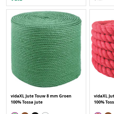
vidaXL Jute Touw 8 mm Groen
vidaXL J
100% Tossa jute
100% Toss