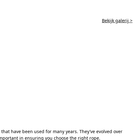
Bekijk galerij >
s that have been used for many years. They’ve evolved over
important in ensuring you choose the right rope.