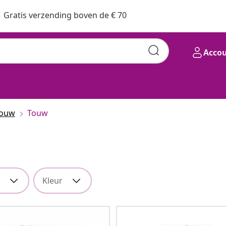
Gratis verzending boven de € 70
Acco
touw
Touw
Kleur