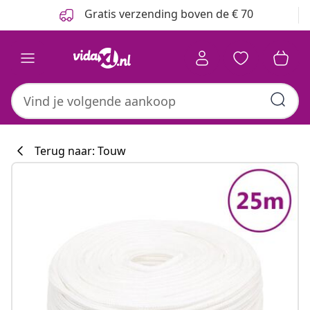
Vorige
Volgende
Gratis verzending boven de € 70
Terug naar: Touw