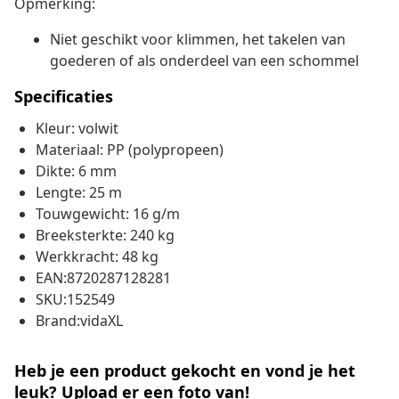
Opmerking:
Niet geschikt voor klimmen, het takelen van
goederen of als onderdeel van een schommel
Specificaties
Kleur: volwit
Materiaal: PP (polypropeen)
Dikte: 6 mm
Lengte: 25 m
Touwgewicht: 16 g/m
Breeksterkte: 240 kg
Werkkracht: 48 kg
EAN:8720287128281
SKU:152549
Brand:vidaXL
Heb je een product gekocht en vond je het
leuk? Upload er een foto van!