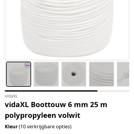
vidaXL
vidaXL Boottouw 6 mm 25 m
polypropyleen volwit
Kleur
(10 verkrijgbare opties)