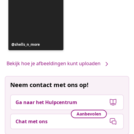
Bericht
shells_n_more
gepubliceerd
door
Bekijk hoe je afbeeldingen kunt uploaden
Neem contact met ons op!
Ga naar het Hulpcentrum
Aanbevolen
Chat met ons