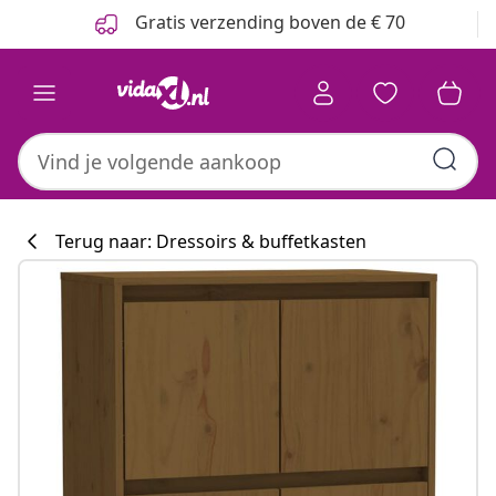
Vorige
Volgende
Gratis verzending boven de € 70
Terug naar: Dressoirs & buffetkasten