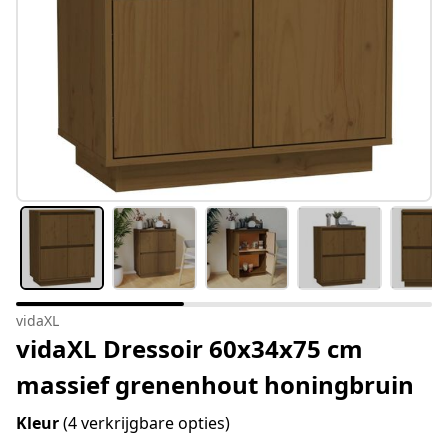
vidaXL
vidaXL Dressoir 60x34x75 cm
massief grenenhout honingbruin
Kleur
(4 verkrijgbare opties)