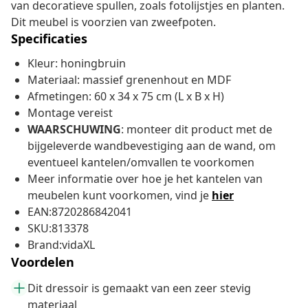
van decoratieve spullen, zoals fotolijstjes en planten.
Dit meubel is voorzien van zweefpoten.
Specificaties
Kleur: honingbruin
Materiaal: massief grenenhout en MDF
Afmetingen: 60 x 34 x 75 cm (L x B x H)
Montage vereist
WAARSCHUWING
: monteer dit product met de
bijgeleverde wandbevestiging aan de wand, om
eventueel kantelen/omvallen te voorkomen
Meer informatie over hoe je het kantelen van
meubelen kunt voorkomen, vind je
hier
EAN:8720286842041
SKU:813378
Brand:vidaXL
Voordelen
Dit dressoir is gemaakt van een zeer stevig
materiaal