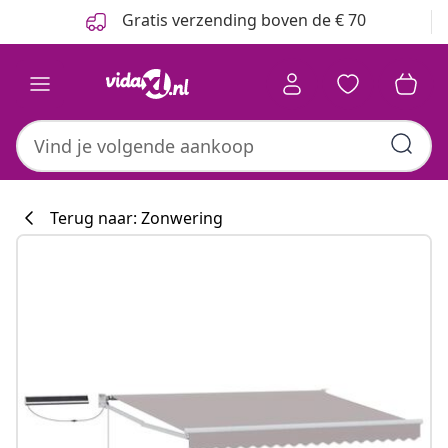
Vorige
Volgende
Gratis verzending boven de € 70
Terug naar: Zonwering