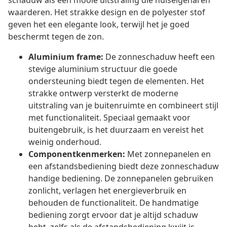
schaduw als een mooie uitstraling die huiseigenaren
waarderen. Het strakke design en de polyester stof
geven het een elegante look, terwijl het je goed
beschermt tegen de zon.
Aluminium frame:
De zonneschaduw heeft een
stevige aluminium structuur die goede
ondersteuning biedt tegen de elementen. Het
strakke ontwerp versterkt de moderne
uitstraling van je buitenruimte en combineert stijl
met functionaliteit. Speciaal gemaakt voor
buitengebruik, is het duurzaam en vereist het
weinig onderhoud.
Componentkenmerken:
Met zonnepanelen en
een afstandsbediening biedt deze zonneschaduw
handige bediening. De zonnepanelen gebruiken
zonlicht, verlagen het energieverbruik en
behouden de functionaliteit. De handmatige
bediening zorgt ervoor dat je altijd schaduw