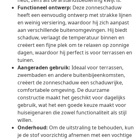
hebt, zelfs als de afstandsbediening kwijt is.
Functioneel ontwerp:
Deze zonneschaduw
heeft een eenvoudig ontwerp met strakke lijnen
en weinig versiering, waardoor hij zich aanpast
aan verschillende buitenomgevingen. Hij biedt
schaduw, verlaagt de temperatuur binnen en
creëert een fijne plek om te relaxen op zonnige
dagen, waardoor hij perfect is voor terrassen en
tuinen.
Aangeraden gebruik:
Ideaal voor terrassen,
zwembaden en andere buitenbijeenkomsten,
creëert de zonneschaduw een schaduwrijke,
comfortabele omgeving. De duurzame
constructie maakt het geschikt voor dagelijks
gebruik, wat het een goede keuze maakt voor
huiseigenaren die zowel functionaliteit als stijl
willen.
Onderhoud:
Om de uitstraling te behouden, kun
je de stof voorzichtig afnemen met een vochtige