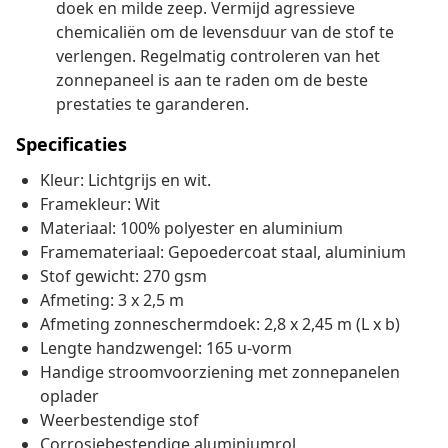
doek en milde zeep. Vermijd agressieve
chemicaliën om de levensduur van de stof te
verlengen. Regelmatig controleren van het
zonnepaneel is aan te raden om de beste
prestaties te garanderen.
Specificaties
Kleur: Lichtgrijs en wit.
Framekleur: Wit
Materiaal: 100% polyester en aluminium
Framemateriaal: Gepoedercoat staal, aluminium
Stof gewicht: 270 gsm
Afmeting: 3 x 2,5 m
Afmeting zonneschermdoek: 2,8 x 2,45 m (L x b)
Lengte handzwengel: 165 u-vorm
Handige stroomvoorziening met zonnepanelen
oplader
Weerbestendige stof
Corrosiebestendige aluminiumrol