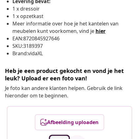
Levering bevat:
1 x dressoir
1 x opzetkast
Meer informatie over hoe je het kantelen van
meubelen kunt voorkomen, vind je
hier
EAN:8720845927646
SKU:3189397
Brand:vidaXL
Heb je een product gekocht en vond je het
leuk? Upload er een foto van!
Je foto kan andere klanten helpen. Gebruik de link
hieronder om te beginnen.
Afbeelding uploaden