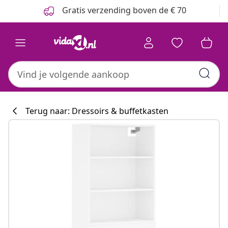
Vorige
Volgende
Gratis verzending boven de € 70
Terug naar: Dressoirs & buffetkasten