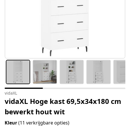
vidaXL
vidaXL Hoge kast 69,5x34x180 cm
bewerkt hout wit
Kleur
(11 verkrijgbare opties)