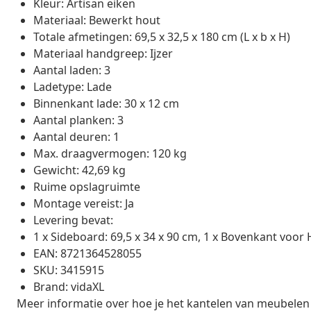
Kleur: Artisan eiken
Materiaal: Bewerkt hout
Totale afmetingen: 69,5 x 32,5 x 180 cm (L x b x H)
Materiaal handgreep: Ijzer
Aantal laden: 3
Ladetype: Lade
Binnenkant lade: 30 x 12 cm
Aantal planken: 3
Aantal deuren: 1
Max. draagvermogen: 120 kg
Gewicht: 42,69 kg
Ruime opslagruimte
Montage vereist: Ja
Levering bevat:
1 x Sideboard: 69,5 x 34 x 90 cm, 1 x Bovenkant voor 
EAN: 8721364528055
SKU: 3415915
Brand: vidaXL
Meer informatie over hoe je het kantelen van meubelen