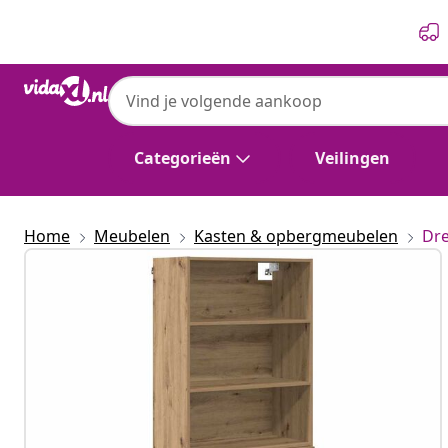
Vorige
Volgende
Categorieën
Veilingen
Home
Meubelen
Kasten & opbergmeubelen
Dre