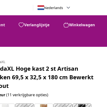
Nederlands
unt
Verlanglijstje
Winkelwagen
daXL
idaXL Hoge kast 2 st Artisan
iken 69,5 x 32,5 x 180 cm Bewerkt
out
eur
(11 verkrijgbare opties)