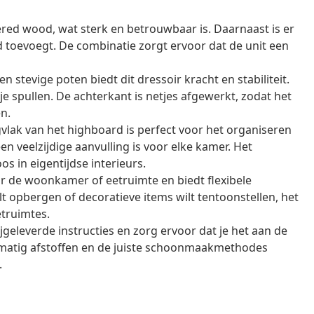
red wood, wat sterk en betrouwbaar is. Daarnaast is er
id toevoegt. De combinatie zorgt ervoor dat de unit een
 stevige poten biedt dit dressoir kracht en stabiliteit.
e spullen. De achterkant is netjes afgewerkt, zodat het
n.
vlak van het highboard is perfect voor het organiseren
en veelzijdige aanvulling is voor elke kamer. Het
s in eigentijdse interieurs.
or de woonkamer of eetruimte en biedt flexibele
lt opbergen of decoratieve items wilt tentoonstellen, het
etruimtes.
geleverde instructies en zorg ervoor dat je het aan de
matig afstoffen en de juiste schoonmaakmethodes
.