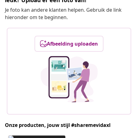
leuk? Upload er een foto van!
Je foto kan andere klanten helpen. Gebruik de link
hieronder om te beginnen.
Afbeelding uploaden
Onze producten, jouw stijl #sharemevidaxl