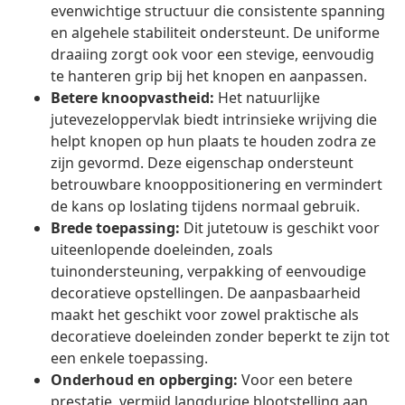
evenwichtige structuur die consistente spanning
en algehele stabiliteit ondersteunt. De uniforme
draaiing zorgt ook voor een stevige, eenvoudig
te hanteren grip bij het knopen en aanpassen.
Betere knoopvastheid:
Het natuurlijke
jutevezeloppervlak biedt intrinsieke wrijving die
helpt knopen op hun plaats te houden zodra ze
zijn gevormd. Deze eigenschap ondersteunt
betrouwbare knooppositionering en vermindert
de kans op loslating tijdens normaal gebruik.
Brede toepassing:
Dit jutetouw is geschikt voor
uiteenlopende doeleinden, zoals
tuinondersteuning, verpakking of eenvoudige
decoratieve opstellingen. De aanpasbaarheid
maakt het geschikt voor zowel praktische als
decoratieve doeleinden zonder beperkt te zijn tot
een enkele toepassing.
Onderhoud en opberging:
Voor een betere
prestatie, vermijd langdurige blootstelling aan