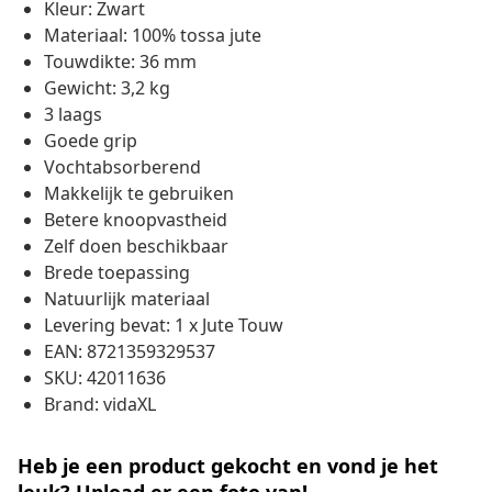
Kleur: Zwart
Materiaal: 100% tossa jute
Touwdikte: 36 mm
Gewicht: 3,2 kg
3 laags
Goede grip
Vochtabsorberend
Makkelijk te gebruiken
Betere knoopvastheid
Zelf doen beschikbaar
Brede toepassing
Natuurlijk materiaal
Levering bevat: 1 x Jute Touw
EAN: 8721359329537
SKU: 42011636
Brand: vidaXL
Heb je een product gekocht en vond je het