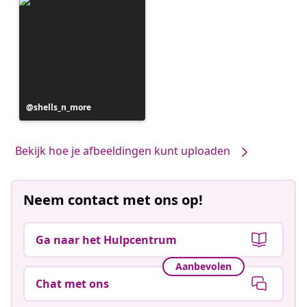
Bericht
shells_n_more
gepubliceerd
door
Bekijk hoe je afbeeldingen kunt uploaden
Neem contact met ons op!
Ga naar het Hulpcentrum
Aanbevolen
Chat met ons