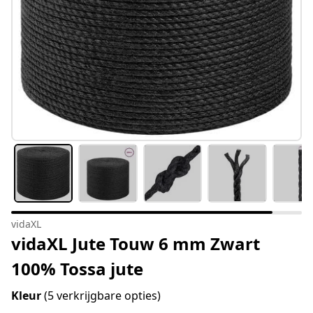
vidaXL
vidaXL Jute Touw 6 mm Zwart
100% Tossa jute
Kleur
(5 verkrijgbare opties)