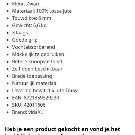
Kleur: Zwart
Materiaal: 100% tossa jute
Touwdikte: 6 mm
Gewicht: 5,6 kg
3 laags
Goede grip
Vochtabsorberend
Makkelijk te gebruiken
Betere knoopvastheid
Zelf doen beschikbaar
Brede toepassing
Natuurlijk materiaal
Levering bevat: 1 x Jute Touw
EAN: 8721359329230
SKU: 42011606
Brand: vidaXL
Heb je een product gekocht en vond je het