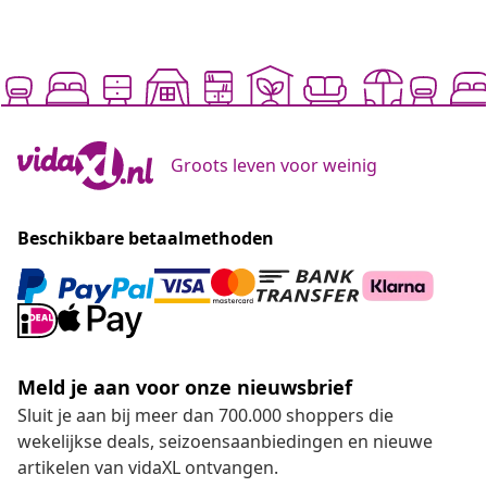
Groots leven voor weinig
Beschikbare betaalmethoden
Meld je aan voor onze nieuwsbrief
Sluit je aan bij meer dan 700.000 shoppers die
wekelijkse deals, seizoensaanbiedingen en nieuwe
artikelen van vidaXL ontvangen.