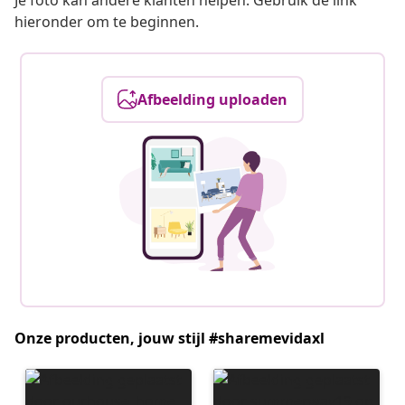
Je foto kan andere klanten helpen. Gebruik de link
hieronder om te beginnen.
Afbeelding uploaden
Onze producten, jouw stijl #sharemevidaxl