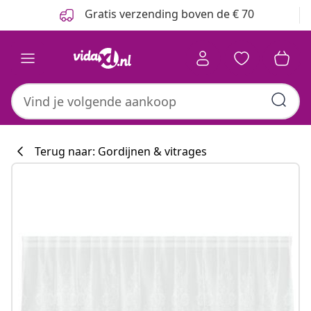
Vorige
Volgende
Gratis verzending boven de € 70
Terug naar: Gordijnen & vitrages