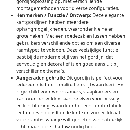
gordijnoplossing op, met verschillende
montagemethoden voor diverse configuraties.
Kenmerken / Functie / Ontwerp:
Deze elegante
kantgordijnen hebben meerdere
ophangmogelijkheden, waaronder kleine en
grote haken. Met een roedezak en lussen hebben
gebruikers verschillende opties om aan diverse
raamtypes te voldoen. Deze veelzijdige functie
past bij de moderne stijl van het gordijn, dat
eenvoudig en decoratief is en goed aansluit bij
verschillende thema's.
Aangeraden gebruik:
Dit gordijn is perfect voor
iedereen die functionaliteit en stijl waardeert. Het
is geschikt voor woonkamers, slaapkamers en
kantoren, en voldoet aan de eisen voor privacy
en lichtfiltering, waardoor het een comfortabele
leefomgeving biedt in de lente en zomer. Ideaal
voor ruimtes waar je wilt genieten van natuurlijk
licht, maar ook schaduw nodig hebt.