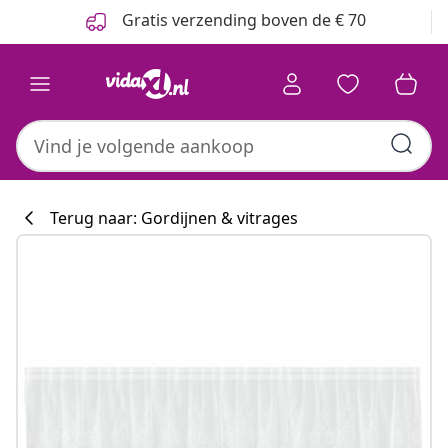
Vorige
Volgende
Gratis verzending boven de € 70
Terug naar: Gordijnen & vitrages