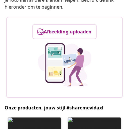
Je foto kan andere klanten helpen. Gebruik de link
hieronder om te beginnen.
Afbeelding uploaden
Onze producten, jouw stijl #sharemevidaxl