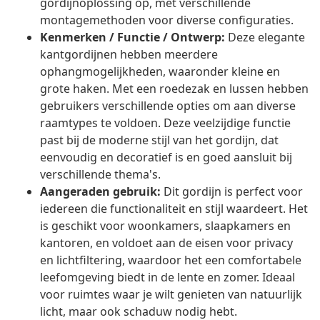
gordijnoplossing op, met verschillende
montagemethoden voor diverse configuraties.
Kenmerken / Functie / Ontwerp:
Deze elegante
kantgordijnen hebben meerdere
ophangmogelijkheden, waaronder kleine en
grote haken. Met een roedezak en lussen hebben
gebruikers verschillende opties om aan diverse
raamtypes te voldoen. Deze veelzijdige functie
past bij de moderne stijl van het gordijn, dat
eenvoudig en decoratief is en goed aansluit bij
verschillende thema's.
Aangeraden gebruik:
Dit gordijn is perfect voor
iedereen die functionaliteit en stijl waardeert. Het
is geschikt voor woonkamers, slaapkamers en
kantoren, en voldoet aan de eisen voor privacy
en lichtfiltering, waardoor het een comfortabele
leefomgeving biedt in de lente en zomer. Ideaal
voor ruimtes waar je wilt genieten van natuurlijk
licht, maar ook schaduw nodig hebt.