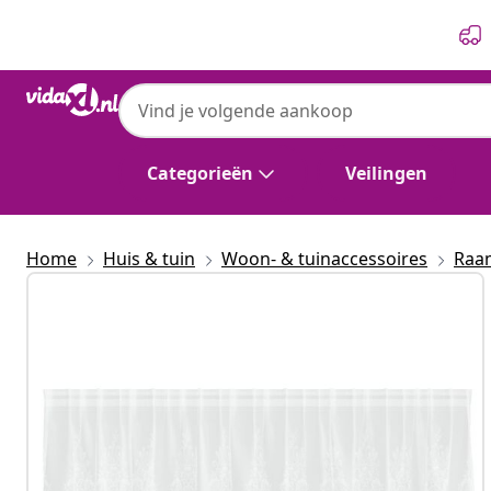
Vorige
Volgende
Categorieën
Veilingen
Home
Huis & tuin
Woon- & tuinaccessoires
Raa