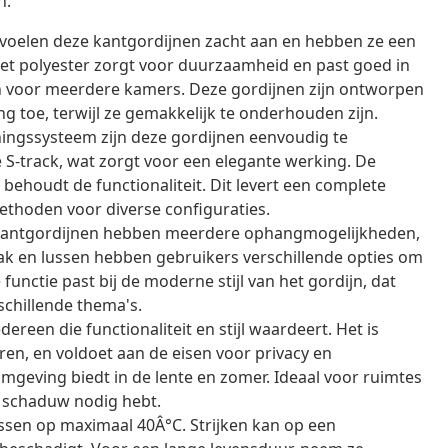
n.
voelen deze kantgordijnen zacht aan en hebben ze een
 Het polyester zorgt voor duurzaamheid en past goed in
zijn voor meerdere kamers. Deze gordijnen zijn ontworpen
g toe, terwijl ze gemakkelijk te onderhouden zijn.
ngssysteem zijn deze gordijnen eenvoudig te
 S-track, wat zorgt voor een elegante werking. De
ehoudt de functionaliteit. Dit levert een complete
thoden voor diverse configuraties.
kantgordijnen hebben meerdere ophangmogelijkheden,
k en lussen hebben gebruikers verschillende opties om
functie past bij de moderne stijl van het gordijn, dat
schillende thema's.
dereen die functionaliteit en stijl waardeert. Het is
n, en voldoet aan de eisen voor privacy en
omgeving biedt in de lente en zomer. Ideaal voor ruimtes
ok schaduw nodig hebt.
ssen op maximaal 40Â°C. Strijken kan op een