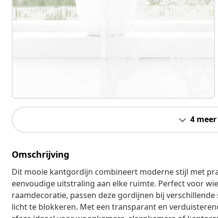
4 meer
Omschrijving
Dit mooie kantgordijn combineert moderne stijl met prak
eenvoudige uitstraling aan elke ruimte. Perfect voor wie 
raamdecoratie, passen deze gordijnen bij verschillende s
licht te blokkeren. Met een transparant en verduisterend 