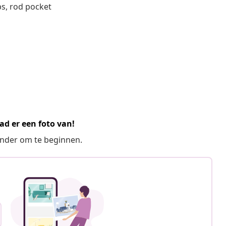
bs, rod pocket
ad er een foto van!
ronder om te beginnen.