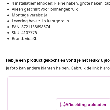
4 installatiemethoden: kleine haken, grote haken, ta
Alleen geschikt voor binnengebruik
Montage vereist: Ja
Levering bevat: 1 x kantgordijn
EAN: 8721158698674
SKU: 4107776
Brand: vidaXL
Heb je een product gekocht en vond je het leuk? Uplo
Je foto kan andere klanten helpen. Gebruik de link hie
Afbeelding uploaden