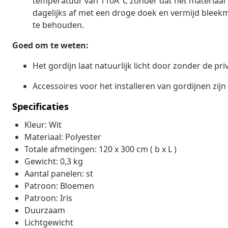
temperatuur van 110Â°C zonder dat het materiaal 
dagelijks af met een droge doek en vermijd bleekm
te behouden.
Goed om te weten:
Het gordijn laat natuurlijk licht door zonder de pr
Accessoires voor het installeren van gordijnen zijn
Specificaties
Kleur: Wit
Materiaal: Polyester
Totale afmetingen: 120 x 300 cm ( b x L )
Gewicht: 0,3 kg
Aantal panelen: st
Patroon: Bloemen
Patroon: Iris
Duurzaam
Lichtgewicht