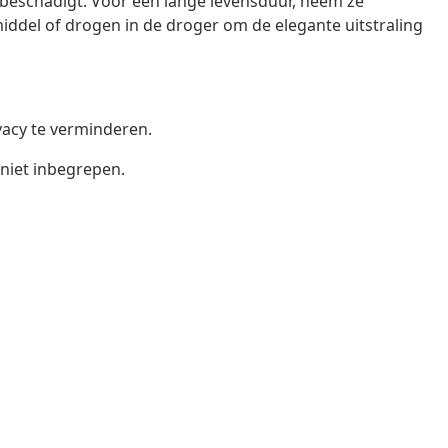
beschadigt. Voor een lange levensduur, neem ze
iddel of drogen in de droger om de elegante uitstraling
ivacy te verminderen.
 niet inbegrepen.