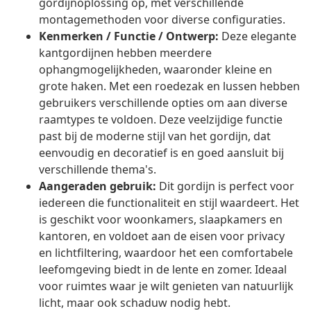
gordijnoplossing op, met verschillende
montagemethoden voor diverse configuraties.
Kenmerken / Functie / Ontwerp:
Deze elegante
kantgordijnen hebben meerdere
ophangmogelijkheden, waaronder kleine en
grote haken. Met een roedezak en lussen hebben
gebruikers verschillende opties om aan diverse
raamtypes te voldoen. Deze veelzijdige functie
past bij de moderne stijl van het gordijn, dat
eenvoudig en decoratief is en goed aansluit bij
verschillende thema's.
Aangeraden gebruik:
Dit gordijn is perfect voor
iedereen die functionaliteit en stijl waardeert. Het
is geschikt voor woonkamers, slaapkamers en
kantoren, en voldoet aan de eisen voor privacy
en lichtfiltering, waardoor het een comfortabele
leefomgeving biedt in de lente en zomer. Ideaal
voor ruimtes waar je wilt genieten van natuurlijk
licht, maar ook schaduw nodig hebt.