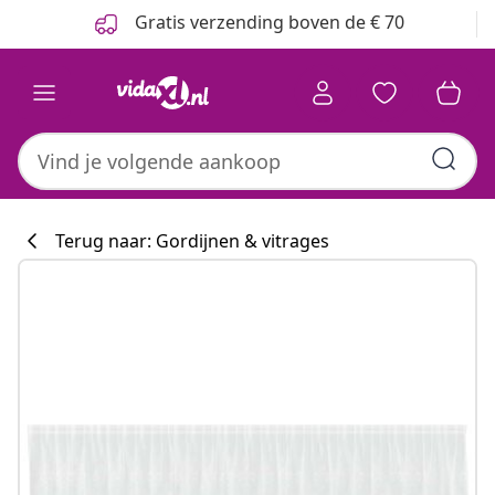
Vorige
Volgende
Gratis verzending boven de € 70
Terug naar: Gordijnen & vitrages