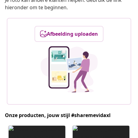
Je foto kan andere klanten helpen. Gebruik de link
hieronder om te beginnen.
Afbeelding uploaden
Onze producten, jouw stijl #sharemevidaxl