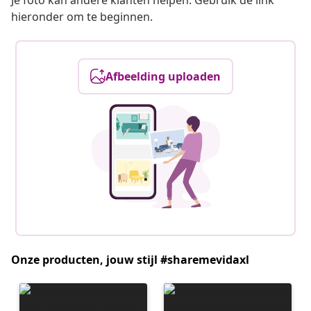
Je foto kan andere klanten helpen. Gebruik de link
hieronder om te beginnen.
Afbeelding uploaden
Onze producten, jouw stijl #sharemevidaxl