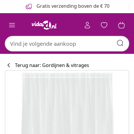
Vorige
Volgende
Gratis verzending boven de € 70
Terug naar: Gordijnen & vitrages