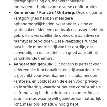
gordijnoplossing op, met verschillende
montagemethoden voor diverse configuraties.
Kenmerken / Functie / Ontwerp:
Deze elegante
kantgordijnen hebben meerdere
ophangmogelijkheden, waaronder kleine en
grote haken. Met een roedezak en lussen hebben
gebruikers verschillende opties om aan diverse
raamtypes te voldoen. Deze veelzijdige functie
past bij de moderne stijl van het gordijn, dat
eenvoudig en decoratief is en goed aansluit bij
verschillende thema's.
Aangeraden gebruik:
Dit gordijn is perfect voor
iedereen die functionaliteit en stijl waardeert. Het
is geschikt voor woonkamers, slaapkamers en
kantoren, en voldoet aan de eisen voor privacy
en lichtfiltering, waardoor het een comfortabele
leefomgeving biedt in de lente en zomer. Ideaal
voor ruimtes waar je wilt genieten van natuurlijk
licht, maar ook schaduw nodig hebt.