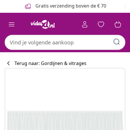
Vorige
Volgende
Gratis verzending boven de € 70
Terug naar: Gordijnen & vitrages