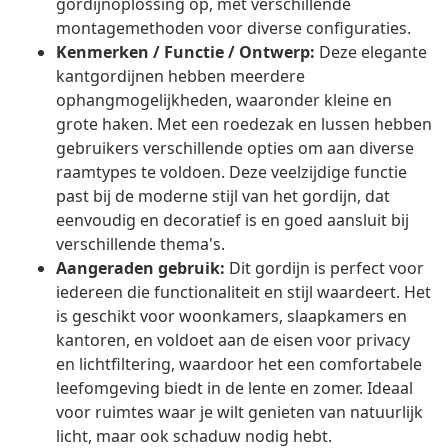
gordijnoplossing op, met verschillende
montagemethoden voor diverse configuraties.
Kenmerken / Functie / Ontwerp:
Deze elegante
kantgordijnen hebben meerdere
ophangmogelijkheden, waaronder kleine en
grote haken. Met een roedezak en lussen hebben
gebruikers verschillende opties om aan diverse
raamtypes te voldoen. Deze veelzijdige functie
past bij de moderne stijl van het gordijn, dat
eenvoudig en decoratief is en goed aansluit bij
verschillende thema's.
Aangeraden gebruik:
Dit gordijn is perfect voor
iedereen die functionaliteit en stijl waardeert. Het
is geschikt voor woonkamers, slaapkamers en
kantoren, en voldoet aan de eisen voor privacy
en lichtfiltering, waardoor het een comfortabele
leefomgeving biedt in de lente en zomer. Ideaal
voor ruimtes waar je wilt genieten van natuurlijk
licht, maar ook schaduw nodig hebt.