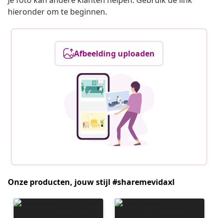
Je foto kan andere klanten helpen. Gebruik de link
hieronder om te beginnen.
Afbeelding uploaden
Onze producten, jouw stijl #sharemevidaxl