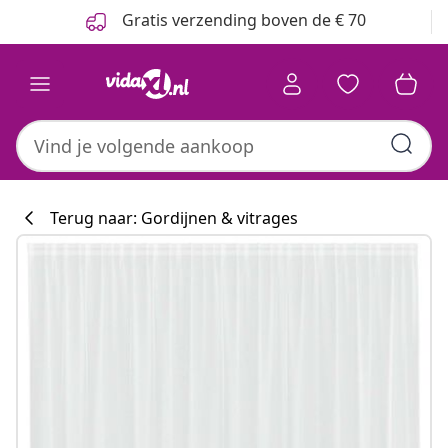
Vorige
Volgende
Gratis verzending boven de € 70
Terug naar: Gordijnen & vitrages