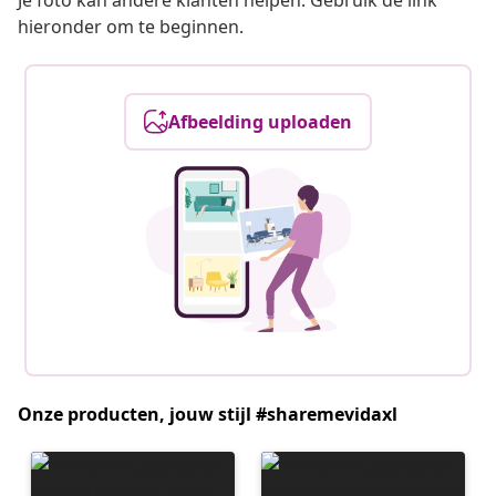
Je foto kan andere klanten helpen. Gebruik de link
hieronder om te beginnen.
Afbeelding uploaden
Onze producten, jouw stijl #sharemevidaxl