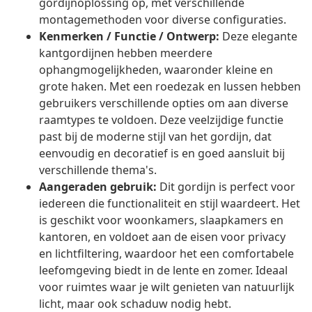
gordijnoplossing op, met verschillende
montagemethoden voor diverse configuraties.
Kenmerken / Functie / Ontwerp:
Deze elegante
kantgordijnen hebben meerdere
ophangmogelijkheden, waaronder kleine en
grote haken. Met een roedezak en lussen hebben
gebruikers verschillende opties om aan diverse
raamtypes te voldoen. Deze veelzijdige functie
past bij de moderne stijl van het gordijn, dat
eenvoudig en decoratief is en goed aansluit bij
verschillende thema's.
Aangeraden gebruik:
Dit gordijn is perfect voor
iedereen die functionaliteit en stijl waardeert. Het
is geschikt voor woonkamers, slaapkamers en
kantoren, en voldoet aan de eisen voor privacy
en lichtfiltering, waardoor het een comfortabele
leefomgeving biedt in de lente en zomer. Ideaal
voor ruimtes waar je wilt genieten van natuurlijk
licht, maar ook schaduw nodig hebt.