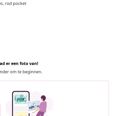
bs, rod pocket
ad er een foto van!
ronder om te beginnen.