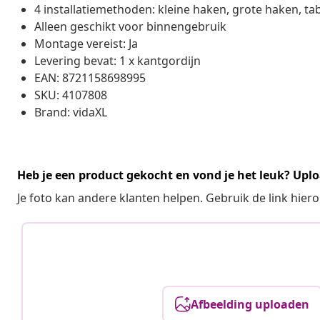
4 installatiemethoden: kleine haken, grote haken, ta
Alleen geschikt voor binnengebruik
Montage vereist: Ja
Levering bevat: 1 x kantgordijn
EAN: 8721158698995
SKU: 4107808
Brand: vidaXL
Heb je een product gekocht en vond je het leuk? Uplo
Je foto kan andere klanten helpen. Gebruik de link hie
Afbeelding uploaden