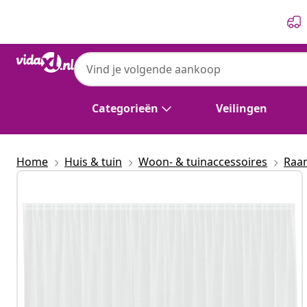
Vorige
Volgende
Categorieën
Veilingen
Home
Huis & tuin
Woon- & tuinaccessoires
Raa