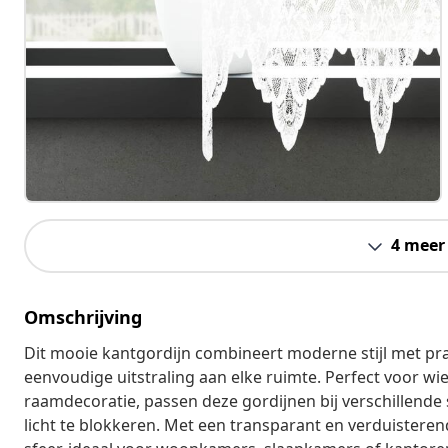
4 meer
Omschrijving
Dit mooie kantgordijn combineert moderne stijl met prak
eenvoudige uitstraling aan elke ruimte. Perfect voor wie 
raamdecoratie, passen deze gordijnen bij verschillende s
licht te blokkeren. Met een transparant en verduisterend 