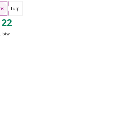
ris
Tulp
22
. btw