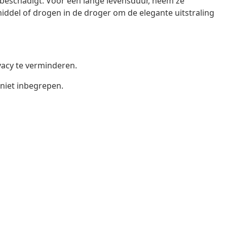
beschadigt. Voor een lange levensduur, neem ze
iddel of drogen in de droger om de elegante uitstraling
ivacy te verminderen.
 niet inbegrepen.