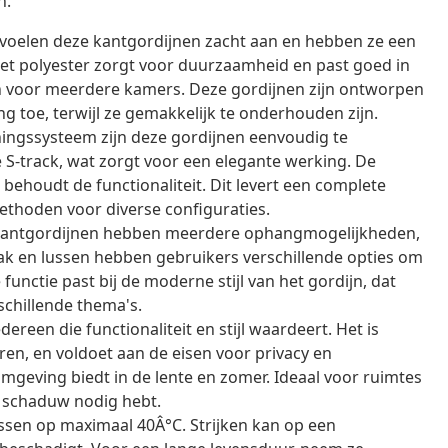
n.
voelen deze kantgordijnen zacht aan en hebben ze een
 Het polyester zorgt voor duurzaamheid en past goed in
zijn voor meerdere kamers. Deze gordijnen zijn ontworpen
g toe, terwijl ze gemakkelijk te onderhouden zijn.
ngssysteem zijn deze gordijnen eenvoudig te
 S-track, wat zorgt voor een elegante werking. De
ehoudt de functionaliteit. Dit levert een complete
thoden voor diverse configuraties.
kantgordijnen hebben meerdere ophangmogelijkheden,
k en lussen hebben gebruikers verschillende opties om
functie past bij de moderne stijl van het gordijn, dat
schillende thema's.
dereen die functionaliteit en stijl waardeert. Het is
n, en voldoet aan de eisen voor privacy en
omgeving biedt in de lente en zomer. Ideaal voor ruimtes
ok schaduw nodig hebt.
ssen op maximaal 40Â°C. Strijken kan op een