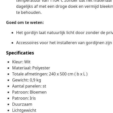
temperatuur van 110Â°C zonder dat het materiaal 
dagelijks af met een droge doek en vermijd bleekm
te behouden.
Goed om te weten:
Het gordijn laat natuurlijk licht door zonder de pr
Accessoires voor het installeren van gordijnen zijn
Specificaties
Kleur: Wit
Materiaal: Polyester
Totale afmetingen: 240 x 500 cm ( b x L )
Gewicht: 0,9 kg
Aantal panelen: st
Patroon: Bloemen
Patroon: Iris
Duurzaam
Lichtgewicht